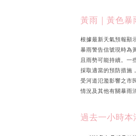
黃雨｜黃色暴
根據最新天氣預報顯示
暴雨警告信號現時為
且雨勢可能持續。一
採取適當的預防措施
受河道氾濫影響之市
情況及其他有關暴雨
過去一小時本