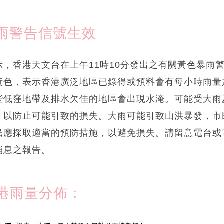
雨警告信號生效
，香港天文台在上午11時10分發出之有關黃色暴雨
黃色，表示香港廣泛地區已錄得或預料會有每小時雨量
些低窪地帶及排水欠佳的地區會出現水淹。可能受大雨
，以防止可能引致的損失。大雨可能引致山洪暴發，市
民應採取適當的預防措施，以避免損失。請留意電台或
消息之報告。
港雨量分佈：