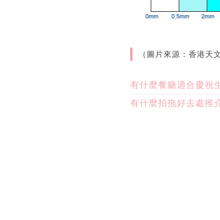
（圖片來源：香港天
有什麼餐廳適合慶祝
有什麼拍拖好去處推