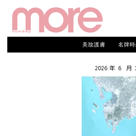
美妝護膚
名牌時