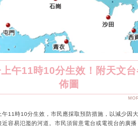
上午11時10分生效！附天文
佈圖
MO
午11時10分生效，市民應採取預防措施，以減少因
接近容易氾濫的河道。市民須留意電台或電視台的廣播