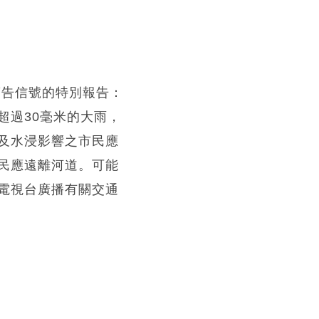
警告信號的特別報告：
超過30毫米的大雨，
及水浸影響之市民應
民應遠離河道。可能
電視台廣播有關交通