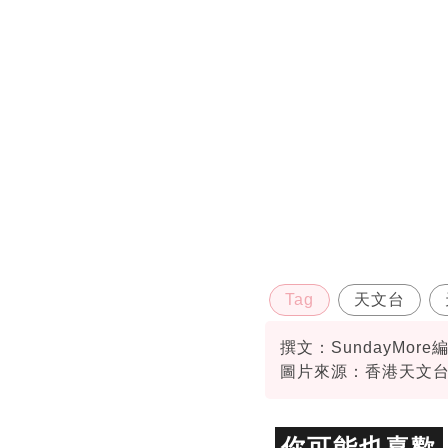
Tag
天文台
撰文：SundayMore
圖片來源：香港天文
資料或影片來源：
香
你可能也喜歡