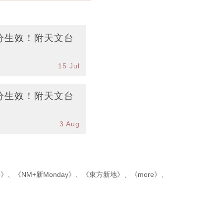
分生效！附天文台
15 Jul
分生效！附天文台
3 Aug
p》
、
《NM+新Monday》
、
《東方新地》
、
《more》
、