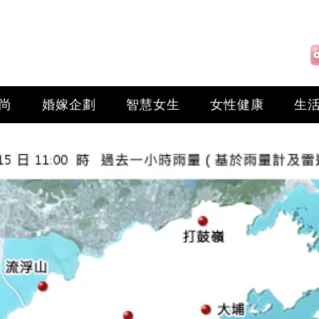
尚
婚嫁企劃
智慧女生
女性健康
生