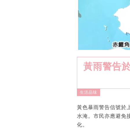
黃雨警告於
生活品味
黃色暴雨警告信號於上
水淹。市民亦應避免
化。