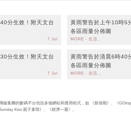
40分生效！附天文台
黃雨警告於上午10時5
各區雨量分佈圖
7 Jul
MORE - 生活品味
30分生效！附天文台
黃雨警告於清晨6時40
各區雨量分佈圖
7 Jul
MORE - 生活品味
傳媒集團的數碼平台包括多個網站和應用程式，如
《新假期》
、
《GOtri
Sunday Kiss 親子童萌》
、
《經濟一週》
。