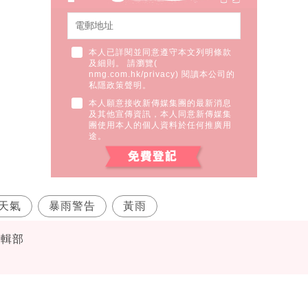
本人已詳閱並同意遵守本文列明條款
及細則。 請瀏覽(
nmg.com.hk/privacy
) 閱讀本公司的
私隱政策聲明。
本人願意接收新傳媒集團的最新消息
及其他宣傳資訊，本人同意新傳媒集
團使用本人的個人資料於任何推廣用
途。
天氣
暴雨警告
黃雨
編輯部
台
港天文台