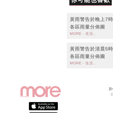
黃雨警告於晚上7時
各區雨量分佈圖
MORE - 生活品味
黃雨警告於清晨5時
各區雨量分佈圖
MORE - 生活品味
新
《