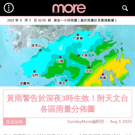
黃雨警告於深夜3時生效！附天文台
各區雨量分佈圖
SundayMore編輯部
Aug 5 2025
生活品味