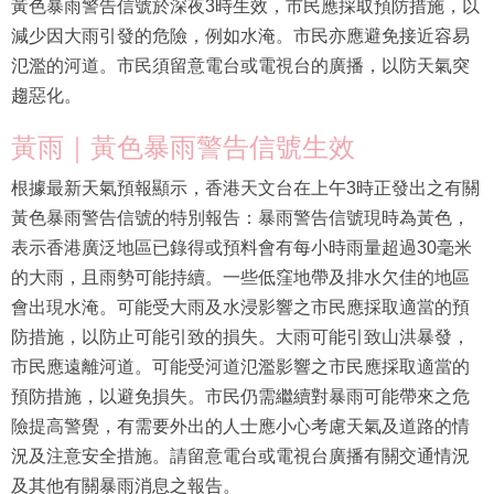
黃色暴雨警告信號於深夜3時生效，市民應採取預防措施，以
減少因大雨引發的危險，例如水淹。市民亦應避免接近容易
氾濫的河道。市民須留意電台或電視台的廣播，以防天氣突
趨惡化。
黃雨｜黃色暴雨警告信號生效
根據最新天氣預報顯示，香港天文台在上午3時正發出之有關
黃色暴雨警告信號的特別報告：暴雨警告信號現時為黃色，
表示香港廣泛地區已錄得或預料會有每小時雨量超過30毫米
的大雨，且雨勢可能持續。一些低窪地帶及排水欠佳的地區
會出現水淹。可能受大雨及水浸影響之市民應採取適當的預
防措施，以防止可能引致的損失。大雨可能引致山洪暴發，
市民應遠離河道。可能受河道氾濫影響之市民應採取適當的
預防措施，以避免損失。市民仍需繼續對暴雨可能帶來之危
險提高警覺，有需要外出的人士應小心考慮天氣及道路的情
況及注意安全措施。請留意電台或電視台廣播有關交通情況
及其他有關暴雨消息之報告。