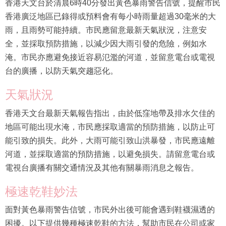
香港天文台於清晨6時40分發出黃色暴雨警告信號，提醒市民
香港廣泛地區已錄得或預料會有每小時雨量超過30毫米的大
雨，且雨勢可能持續。市民應留意最新天氣狀況，注意安
全，並採取預防措施，以減少因大雨引發的危險，例如水
淹。市民亦應避免接近容易氾濫的河道，並留意電台或電視
台的廣播，以防天氣突趨惡化。
天氣狀況
香港天文台最新天氣報告指出，由於低窪地帶及排水欠佳的
地區可能出現水淹，市民應採取適當的預防措施，以防止可
能引致的損失。此外，大雨可能引致山洪暴發，市民應遠離
河道，並採取適當的預防措施，以避免損失。請留意電台或
電視台廣播有關交通情況及其他有關暴雨消息之報告。
極速乾鞋妙法
面對黃色暴雨警告信號，市民外出後可能會遇到鞋襪濕透的
困擾。以下提供幾種極速乾鞋的方法，幫助市民在公司或家