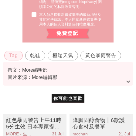
細則。 請瀏覽(
nmg.com.hk/privacy
) 閱
讀本公司的私隱政策聲明。
本人願意接收新傳媒集團的最新消息及
其他宣傳資訊，本人同意新傳媒集團使
用本人的個人資料於任何推廣用途。
Tag
乾鞋
極端天氣
黃色暴雨警告
撰文：More編輯部
圖片來源：More編輯部
資料或影片來源：
香港天文台
你可能也喜歡
紅色暴雨警告上午11時
降膽固醇食物丨6款護
5分生效 日本專家提供
心食材及餐單
室內晾衣指南貼士
MORE - 生活品味
31 Jul
mcchan
21 Jul