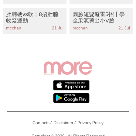
肚腩硬vs軟丨8招肚腩
圓臉短髮避雷5招丨學
收緊運動
金采源剪出小V臉
mcchan
21 Jul
mcchan
21 Jul
/
/
Contacts
Disclaimer
Privacy Policy