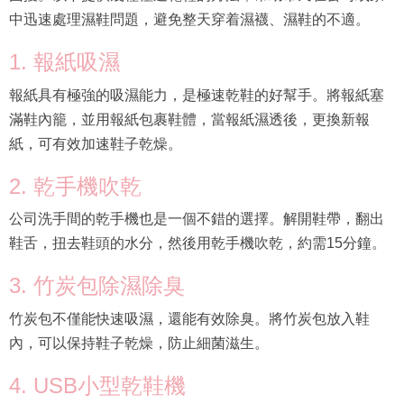
中迅速處理濕鞋問題，避免整天穿着濕襪、濕鞋的不適。
1. 報紙吸濕
報紙具有極強的吸濕能力，是極速乾鞋的好幫手。將報紙塞
滿鞋內籠，並用報紙包裹鞋體，當報紙濕透後，更換新報
紙，可有效加速鞋子乾燥。
2. 乾手機吹乾
公司洗手間的乾手機也是一個不錯的選擇。解開鞋帶，翻出
鞋舌，扭去鞋頭的水分，然後用乾手機吹乾，約需15分鐘。
3. 竹炭包除濕除臭
竹炭包不僅能快速吸濕，還能有效除臭。將竹炭包放入鞋
內，可以保持鞋子乾燥，防止細菌滋生。
4. USB小型乾鞋機