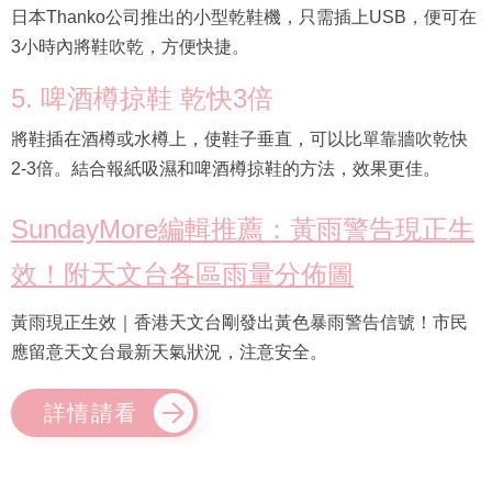
日本Thanko公司推出的小型乾鞋機，只需插上USB，便可在
3小時內將鞋吹乾，方便快捷。
5. 啤酒樽掠鞋 乾快3倍
將鞋插在酒樽或水樽上，使鞋子垂直，可以比單靠牆吹乾快
2-3倍。結合報紙吸濕和啤酒樽掠鞋的方法，效果更佳。
SundayMore編輯推薦：黃雨警告現正生
效！附天文台各區雨量分佈圖
黃雨現正生效｜香港天文台剛發出黃色暴雨警告信號！市民
應留意天文台最新天氣狀況，注意安全。
詳情請看