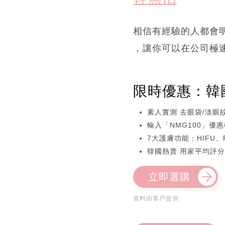
相信有經驗的人都會
，讓你可以在公司極
限時優惠：韓國逆
素人實測 去眼袋/淡眼紋
輸入「NMG100」優惠
7大護膚功能：HIFU
韓國熱賣 用家平均評分
立即選購
資料由客戶提供