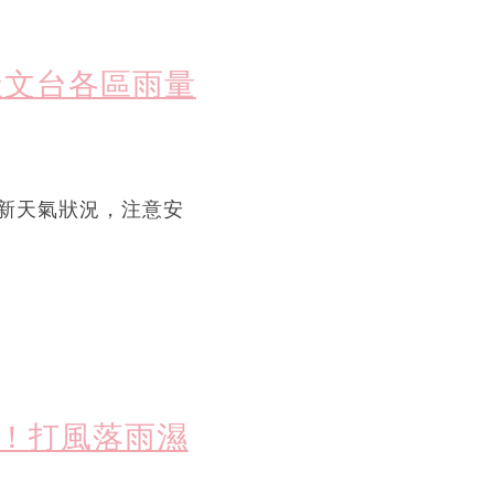
附天文台各區雨量
新天氣狀況，注意安
法寶！打風落雨濕