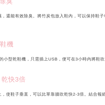
濕除臭
濕，還能有效除臭。將竹炭包放入鞋內，可以保持鞋子
乾鞋機
推出的小型乾鞋機，只需插上USB，便可在3小時內將鞋
 乾快3倍
上，使鞋子垂直，可以比單靠牆吹乾快2-3倍。結合報