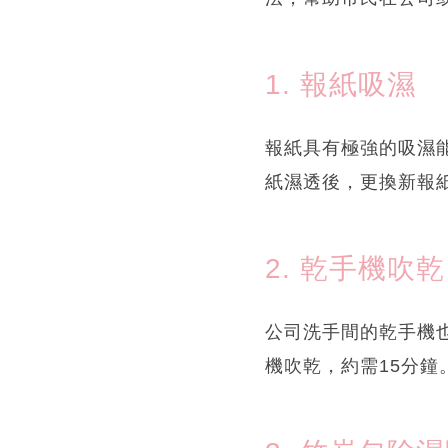
1. 報紙吸濕
報紙具有極強的吸濕
紙濕透後，更換新報
2. 乾手機吹乾
公司洗手間的乾手機
機吹乾，約需15分鐘