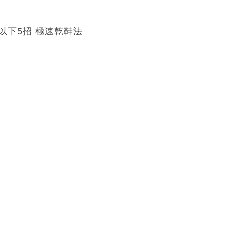
下5招 極速乾鞋法