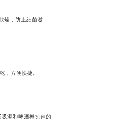
乾燥，防止細菌滋
吹乾，方便快捷。
紙吸濕和啤酒樽掠鞋的