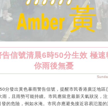
告信號清晨6時50分生效 極
你雨後無憂
Sund
時50分發出黃色暴雨警告信號，提醒市民香港廣泛地區
的大雨，且雨勢可能持續。市民應留意最新天氣狀況，
引發的危險，例如水淹。市民亦應避免接近容易氾濫的