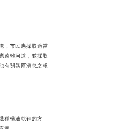
淹，市民應採取適當
應遠離河道，並採取
他有關暴雨消息之報
幾種極速乾鞋的方
不適。