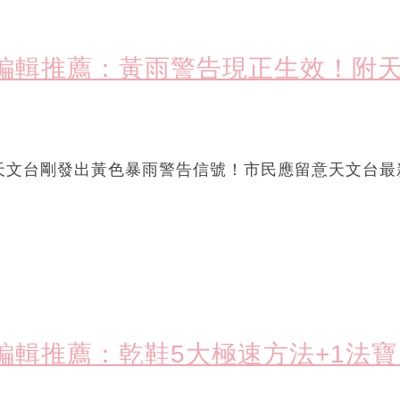
ore編輯推薦：黃雨警告現正生效！
天文台剛發出黃色暴雨警告信號！市民應留意天文台最
ore編輯推薦：乾鞋5大極速方法+1