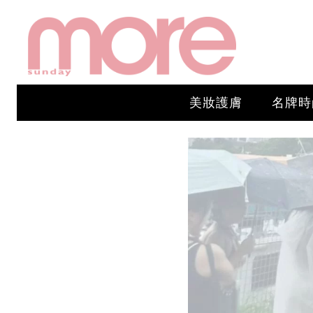
美妝護膚
名牌時