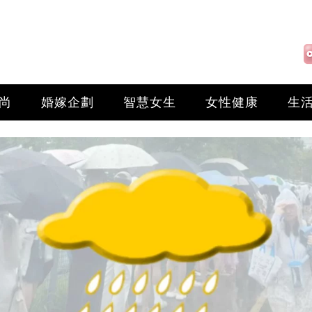
尚
婚嫁企劃
智慧女生
女性健康
生