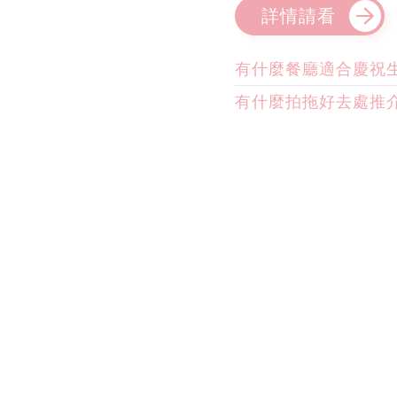
詳情請看
有什麼餐廳適合慶祝
有什麼拍拖好去處推