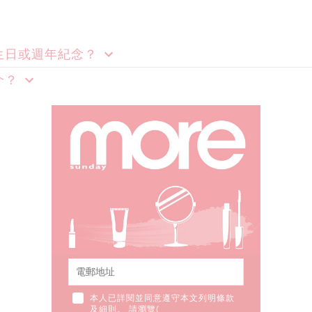
生日或週年紀念？
介？
本人已詳閱並同意遵守本文列明條款
及細則。 請瀏覽(