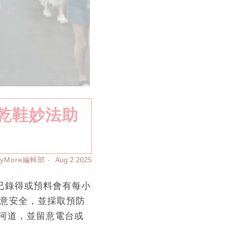
速乾鞋妙法助
ayMore編輯部
Aug 2 2025
已錄得或預料會有每小
注意安全，並採取預防
河道，並留意電台或