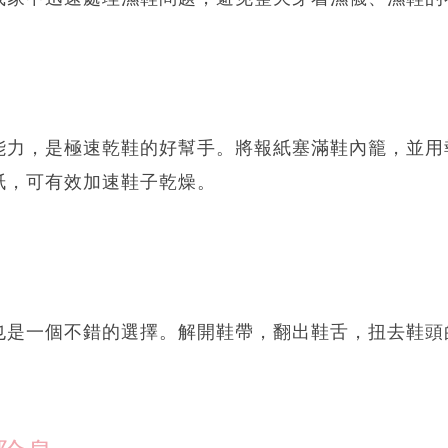
能力，是極速乾鞋的好幫手。將報紙塞滿鞋內籠，並用
紙，可有效加速鞋子乾燥。
也是一個不錯的選擇。解開鞋帶，翻出鞋舌，扭去鞋頭
。