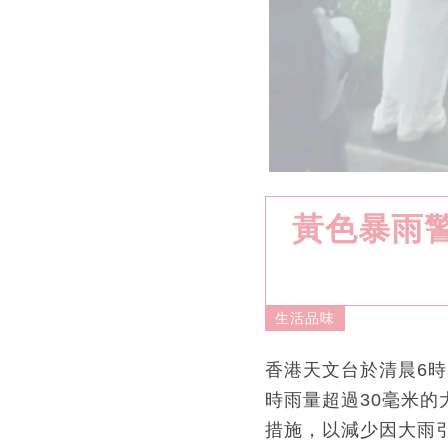
黃色暴雨警
生活品味
香港天文台於清晨6
時雨量超過30毫米
措施，以減少因大雨