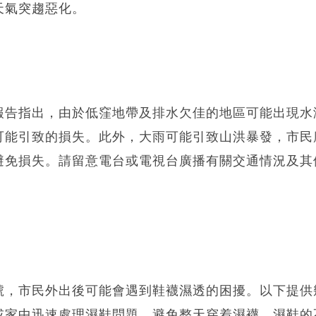
天氣突趨惡化。
報告指出，由於低窪地帶及排水欠佳的地區可能出現水
可能引致的損失。此外，大雨可能引致山洪暴發，市民
避免損失。請留意電台或電視台廣播有關交通情況及其
號，市民外出後可能會遇到鞋襪濕透的困擾。以下提供
或家中迅速處理濕鞋問題，避免整天穿着濕襪、濕鞋的