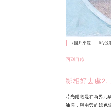
（圖片來源： Liffy
回到目錄
影相好去處2.
時光隧道是在新界元朗
油漆，與兩旁的綠色