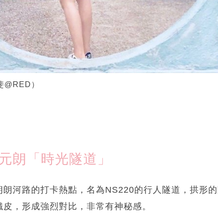
笠斐@RED）
 元朗「時光隧道」
朗河路的打卡熱點，名為NS220的行人隧道，拱形
鐵皮，形成強烈對比，非常有神秘感。