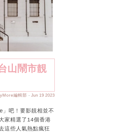
台山鬧市靚
ayMore編輯部
Jun 19 2023
ke」吧！要影靚相並不
大家精選了14個香港
去這些人氣熱點瘋狂