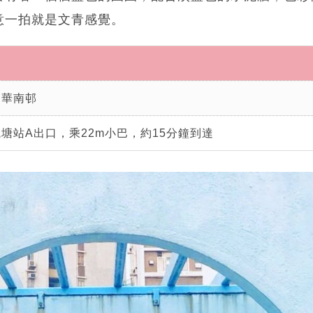
意一拍就是文青感覺。
樂華南邨
塘站A出口，乘22m小巴，約15分鐘到達