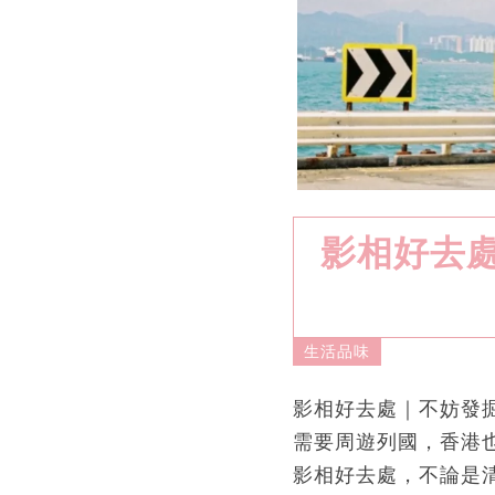
影相好去
生活品味
影相好去處｜不妨發掘
需要周遊列國，香港
影相好去處，不論是