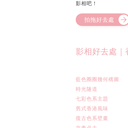
影相吧！
拍拖好去處
影相好去處｜
藍色圈圈幾何構圖
時光隧道
七彩色系主題
舊式香港風味
復古色系壁畫
文青必去