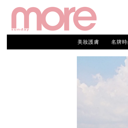
美妝護膚
名牌時