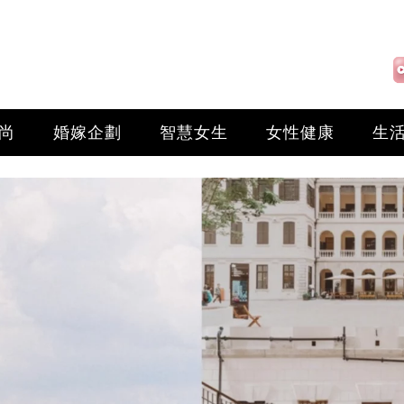
尚
婚嫁企劃
智慧女生
女性健康
生