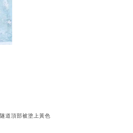
的隧道頂部被塗上黃色