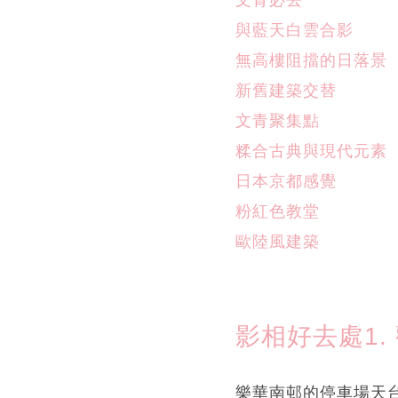
與藍天白雲合影
無高樓阻擋的日落景
新舊建築交替
文青聚集點
糅合古典與現代元素
日本京都感覺
粉紅色教堂
歐陸風建築
影相好去處1.
樂華南邨的停車場天