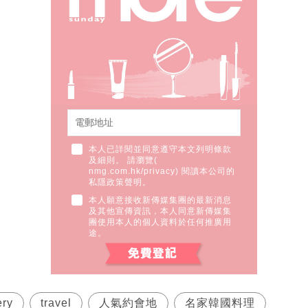
本人已詳閱並同意遵守本文列明條款
及細則。 請瀏覽(
nmg.com.hk/privacy
) 閱讀本公司的
私隱政策聲明。
本人願意接收新傳媒集團的最新消息
及其他宣傳資訊，本人同意新傳媒集
團使用本人的個人資料於任何推廣用
途。
ry
travel
人氣約會地
名家韓國料理