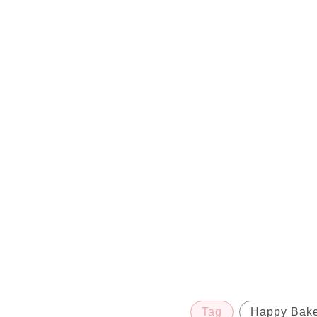
Tag
Happy Bake