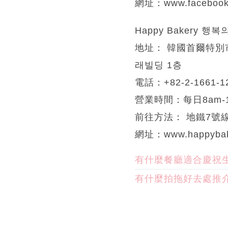
網址：www.facebook.
Happy Bakery 
地址： 韓國首爾特別市
래빌딩 1층
電話：+82-2-1661-1
營業時間：每日8am-1
前往方法： 地鐵7號
網址：www.happybake
有什麼餐廳適合慶祝
有什麼拍拖好去處推