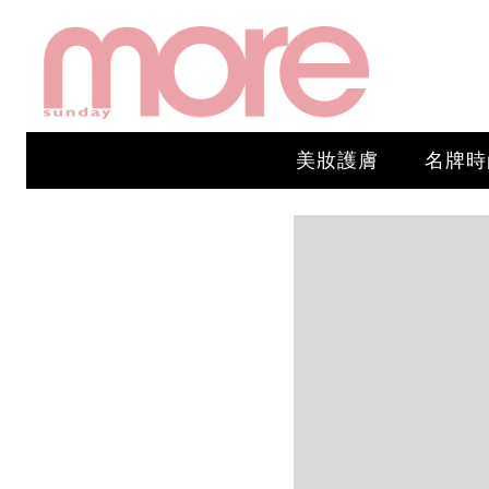
美妝護膚
名牌時