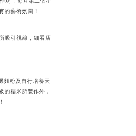
工作坊，每月第二個星
有的藝術氛圍！
菓子所吸引視線，細看店
用有機麵粉及自行培養天
級的糯米所製作外，
！