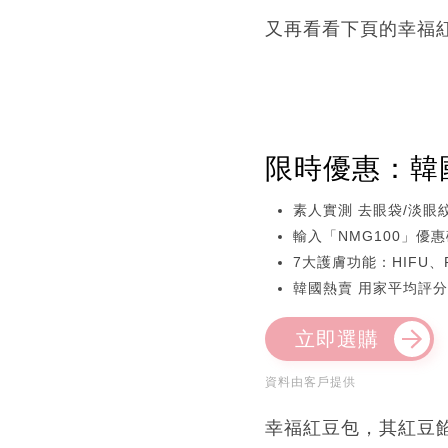
又再看看下頁的幸福
限時優惠：韓國逆
素人實測 去眼袋/淡眼紋
輸入「NMG100」優惠
7大護膚功能：HIFU
韓國熱賣 用家平均評分
立即選購
資料由客戶提供
幸福紅豆包，其紅豆