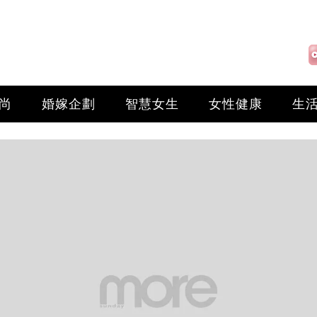
尚
婚嫁企劃
智慧女生
女性健康
生