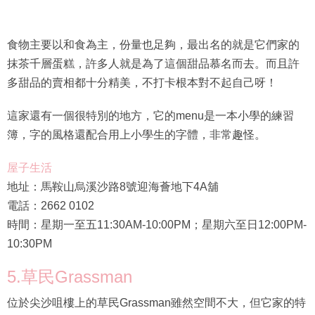
食物主要以和食為主，份量也足夠，最出名的就是它們家的
抹茶千層蛋糕，許多人就是為了這個甜品慕名而去。而且許
多甜品的賣相都十分精美，不打卡根本對不起自己呀！
這家還有一個很特別的地方，它的menu是一本小學的練習
簿，字的風格還配合用上小學生的字體，非常趣怪。
屋子生活
地址：馬鞍山烏溪沙路8號迎海薈地下4A舖
電話：2662 0102
時間：星期一至五11:30AM-10:00PM；星期六至日12:00PM-
10:30PM
5.草民Grassman
位於尖沙咀樓上的草民Grassman雖然空間不大，但它家的特