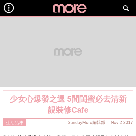
少女心爆發之選 5間閨蜜必去清新
靚裝修Cafe
SundayMore編輯部
Nov 2 2017
生活品味