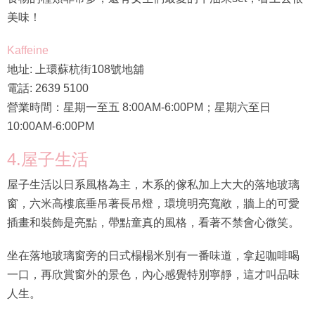
美味！
Kaffeine
地址: 上環蘇杭街108號地舖
電話: 2639 5100
營業時間：星期一至五 8:00AM-6:00PM；星期六至日
10:00AM-6:00PM
4.屋子生活
屋子生活以日系風格為主，木系的傢私加上大大的落地玻璃
窗，六米高樓底垂吊著長吊燈，環境明亮寬敞，牆上的可愛
插畫和裝飾是亮點，帶點童真的風格，看著不禁會心微笑。
坐在落地玻璃窗旁的日式榻榻米別有一番味道，拿起咖啡喝
一口，再欣賞窗外的景色，內心感覺特別寧靜，這才叫品味
人生。