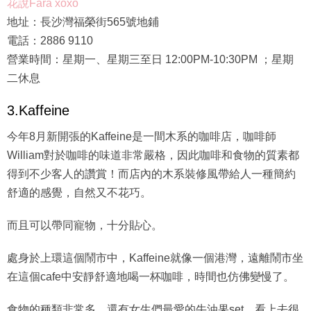
花說Fara xoxo
地址：長沙灣福榮街565號地鋪
電話：2886 9110
營業時間：星期一、星期三至日 12:00PM-10:30PM ；星期
二休息
3.Kaffeine
今年8月新開張的Kaffeine是一間木系的咖啡店，咖啡師
William對於咖啡的味道非常嚴格，因此咖啡和食物的質素都
得到不少客人的讚賞！而店內的木系裝修風帶給人一種簡約
舒適的感覺，自然又不花巧。
而且可以帶同寵物，十分貼心。
處身於上環這個鬧市中，Kaffeine就像一個港灣，遠離鬧市坐
在這個cafe中安靜舒適地喝一杯咖啡，時間也仿佛變慢了。
食物的種類非常多，還有女生們最愛的牛油果set，看上去很