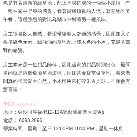
色是有著清新的綠草地，配上木材搭成的一個個小屋頂，有
一種在家中野餐的感覺，看著街邊煩囂的人流，寫意地吃著
午餐，這種強烈的對比為鬧市中增添另一種風味。
店主很喜歡大自然，希望帶給客人舒適的感覺，因此加入了
很多綠色元素，綠油油的草地配上淺木色的小屋，充滿著郊
野的感覺。
店主本來是一位甜品師傅，因此這家的甜品特別出色，最聞
名的就是這個爆脆草地滾球，用抹茶金寶當做草地，看來老
闆真的很喜愛大自然，小木槌用來打碎朱古力球，裡面會有
驚喜喔！
草民Grassman
地址：尖沙咀厚福街12-12A號藍馬商業大廈9樓
電話： 6693 2896
營業時間：星期二至日 12:00PM-10:30PM；星期一休息