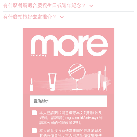
有什麼餐廳適合慶祝生日或週年紀念？
有什麼拍拖好去處推介？
本人已詳閱並同意遵守本文列明條款及
細則。 請瀏覽(
nmg.com.hk/privacy
) 閱
讀本公司的私隱政策聲明。
本人願意接收新傳媒集團的最新消息及
其他宣傳資訊，本人同意新傳媒集團使