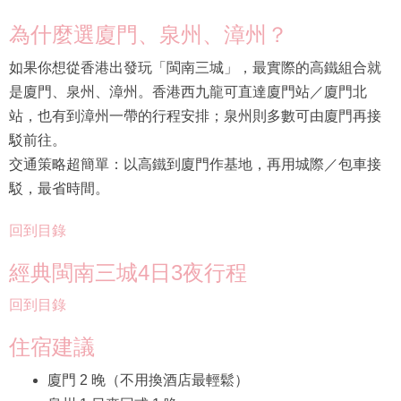
為什麼選廈門、泉州、漳州？
如果你想從香港出發玩「閩南三城」，最實際的高鐵組合就
是廈門、泉州、漳州。香港西九龍可直達廈門站／廈門北
站，也有到漳州一帶的行程安排；泉州則多數可由廈門再接
駁前往。
交通策略超簡單：以高鐵到廈門作基地，再用城際／包車接
駁，最省時間。
回到目錄
經典閩南三城4日3夜行程
回到目錄
住宿建議
廈門 2 晚（不用換酒店最輕鬆）