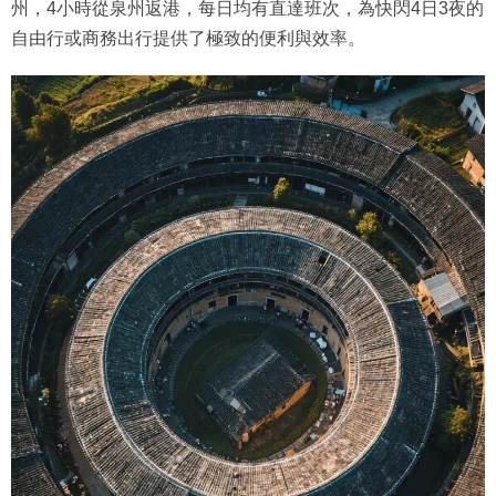
州，4小時從泉州返港，每日均有直達班次，為快閃4日3夜的
自由行或商務出行提供了極致的便利與效率。