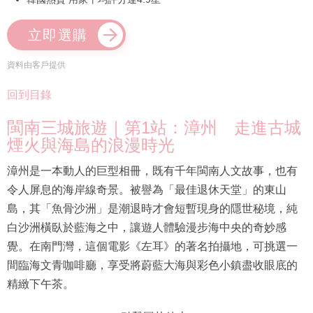
立即選購
資料由客戶提供
回到目錄
閩南三城旅遊｜第1站：漳州 走進古城
煙火與海島的浪漫時光
漳州是一本動人的巨型相冊，既有千年閩南人文故事，也有
令人屏息的海岸線奇景。被譽為「最佳退休天堂」的東山
島，其「魚骨沙洲」是潮退時才會短暫現身的隱世秘境，純
白沙洲橫臥於藍海之中，讓遊人體驗漫步海中央的奇妙感
覺。在南門灣，這個電影《左耳》的著名拍攝地，可挑選一
間臨海文青咖啡廳，享受將蔚藍大海與彩色小鎮盡收眼底的
精緻下午茶。