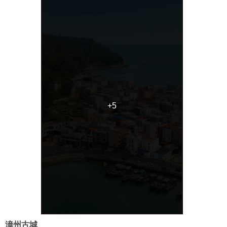
+5
+5
漳州古城