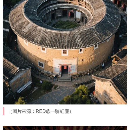
（圖片來源：RED@一騎紅塵）