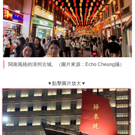
閩南風格的漳州古城。（圖片來源：Echo Cheung攝）