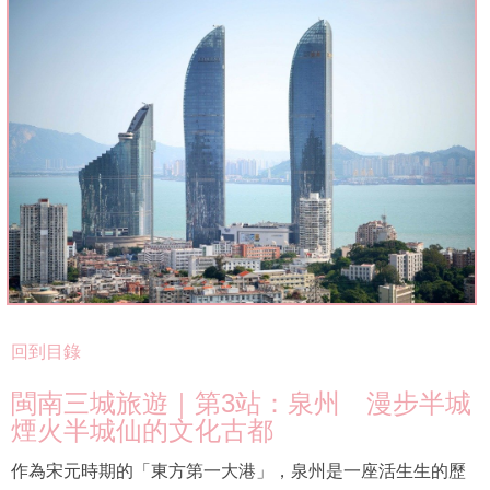
回到目錄
閩南三城旅遊｜第3站：泉州 漫步半城
煙火半城仙的文化古都
作為宋元時期的「東方第一大港」，泉州是一座活生生的歷