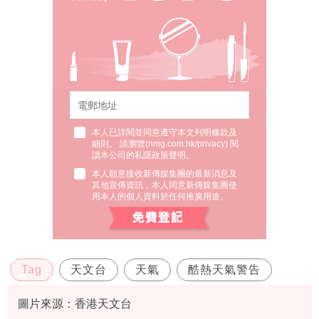
本人已詳閱並同意遵守本文列明條款及
細則。 請瀏覽(
nmg.com.hk/privacy
) 閱
讀本公司的私隱政策聲明。
本人願意接收新傳媒集團的最新消息及
其他宣傳資訊，本人同意新傳媒集團使
用本人的個人資料於任何推廣用途。
Tag
天文台
天氣
酷熱天氣警告
圖片來源：香港天文台