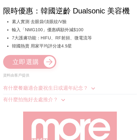
限時優惠：韓國逆齡 Dualsonic 美容機
素人實測 去眼袋/淡眼紋/V臉
輸入「NMG100」優惠碼額外減$100
7大護膚功能：HIFU、RF射頻、微電流等
韓國熱賣 用家平均評分達4.9星
立即選購
資料由客戶提供
有什麼餐廳適合慶祝生日或週年紀念？
有什麼拍拖好去處推介？