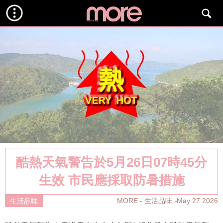
酷熱天氣警告於5月26日07時45分
生效 市民應採取防暑措施
MORE - 生活品味
May 27 2026
生活品味