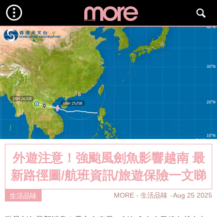
外遊注意！強颱風劍魚影響越南 最
新路徑圖/航班資訊/旅遊保險一文睇
MORE - 生活品味
Aug 25 2025
生活品味