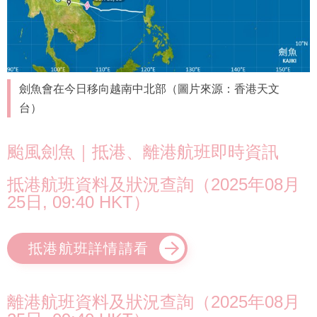
劍魚會在今日移向越南中北部（圖片來源：香港天文
台）
颱風劍魚｜抵港、離港航班即時資訊
抵港航班資料及狀況查詢（2025年08月
25日, 09:40 HKT）
抵港航班詳情請看
離港航班資料及狀況查詢（2025年08月