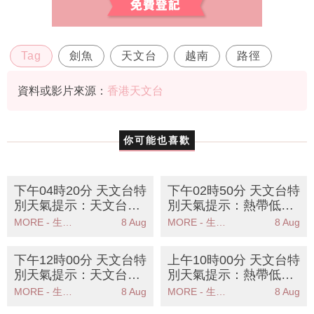
Tag
劍魚
天文台
越南
路徑
資料或影片來源：
香港天文台
你可能也喜歡
下午04時20分 天文台特
下午02時50分 天文台特
別天氣提示：天文台發
別天氣提示：熱帶低氣
出酷熱天氣警告提醒市
壓登陸海南島天文台密
MORE - 生活品味
8 Aug
MORE - 生活品味
8 Aug
民注意防暑措施
切監察動向
下午12時00分 天文台特
上午10時00分 天文台特
別天氣提示：天文台發
別天氣提示：熱帶低氣
出酷熱天氣警告市民需
壓對香港威脅不大一號
MORE - 生活品味
8 Aug
MORE - 生活品味
8 Aug
注意防暑措施
信號機會低