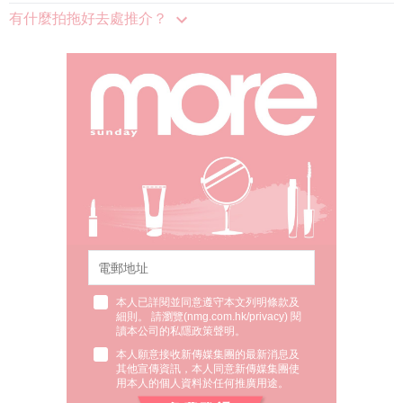
有什麼拍拖好去處推介？
本人已詳閱並同意遵守本文列明條款及
細則。 請瀏覽(
nmg.com.hk/privacy
) 閱
讀本公司的私隱政策聲明。
本人願意接收新傳媒集團的最新消息及
其他宣傳資訊，本人同意新傳媒集團使
用本人的個人資料於任何推廣用途。