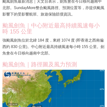
颱風劍魚最新消息｜天文台表示，劍魚會在今日移向越南中
北部。SundayMore整合颱風路徑、預測位置等，亦提供颱風
影響下的受影響航班、旅遊保險賠償資訊。
颱風劍魚｜中心附近最高持續風速每小
時 155 公里
強颱風劍魚位於北緯 184 度，東經 1074 度 (即香港之西南偏
西約 830 公里)。中心附近最高持續風速每小時 155 公里。劍
魚會在今日移向越南中北部。
颱風劍魚｜路徑圖及風力預測