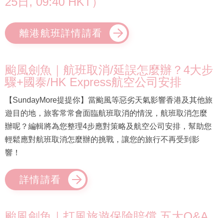
25日, 09:40 HKT）
離港航班詳情請看
颱風劍魚｜航班取消/延誤怎麼辦？4大步
驟+國泰/HK Express航空公司安排
【SundayMore提提你】當颱風等惡劣天氣影響香港及其他旅
遊目的地，旅客常常會面臨航班取消的情況，航班取消怎麼
辦呢？編輯將為您整理4步應對策略及航空公司安排，幫助您
輕鬆應對航班取消怎麼辦的挑戰，讓您的旅行不再受到影
響！
詳情請看
颱風劍魚｜打風旅遊保險賠償 五大Q&A