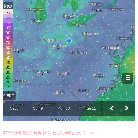
有什麼餐廳適合慶祝生日或週年紀念？