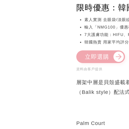
限時優惠：韓國逆
素人實測 去眼袋/淡眼紋
輸入「NMG100」優惠
7大護膚功能：HIFU
韓國熱賣 用家平均評分
立即選購
資料由客戶提供
層架中層是貝殼盛載
（Balik style
Palm Court