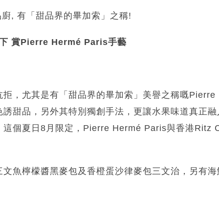
個甜品廚, 有「甜品界的畢加索」之稱!
 賞Pierre Hermé Paris手藝
，尤其是有「甜品界的畢加索」美譽之稱嘅Pierre Her
色誘甜品，另外其特別獨創手法，更讓水果味道真正融
日8月限定，Pierre Hermé Paris與香港Ritz C
。
三文魚檸檬醬黑麥包及香橙蛋沙律麥包三文治，另有海