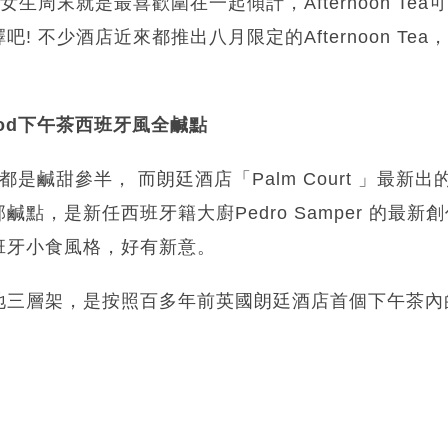
女生周末就是最喜歡圍在一起傾計，Afternoon Te
! 不少酒店近來都推出八月限定的Afternoon Tea
wood下午茶西班牙風全鹹點
ea 大都是鹹甜參半， 而朗廷酒店「Palm Court 」最新出
點，是新任西班牙籍大廚Pedro Samper 的最新
班牙小食風格，好有新意。
地三層架，是按照百多年前英國朗廷酒店首個下午茶內