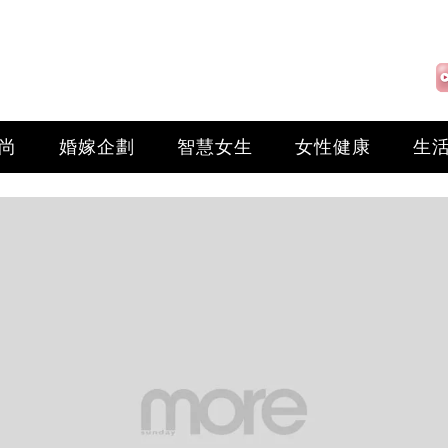
尚
婚嫁企劃
智慧女生
女性健康
生