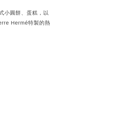
式小圓餅、蛋糕，以
e Hermé特製的熱