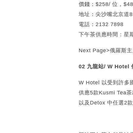
價錢：$258/ 位，$4
地址：尖沙嘴北京道
電話：2132 7898
下午茶供應時間：星期一至五
Next Page>俄羅
02 九龍站/ W Hote
W Hotel 以受到許多
供應5款Kusmi Tea茶款An
以及Detox 中任選