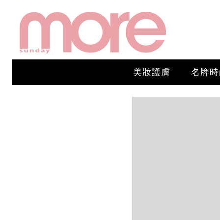
美妝護膚
名牌時