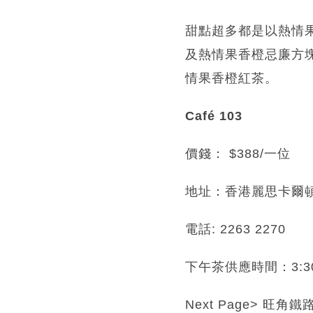
甜點超多都是以熱情
及熱情果香橙忌廉方塊
情果香橙紅茶。
Café 103
價錢： $388/一位
地址：香港麗思卡爾頓酒店
電話: 2263 2270
下午茶供應時間：3:30p
Next Page> 旺角鐵路