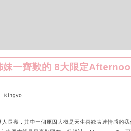
妹一齊歎的 8大限定Afternoon
、Kingyo
男人長壽，其中一個原因大概是天生喜歡表達情感的我