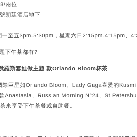
88/兩位
8號朗廷酒店地下
3pm-5:30pm，星期六日2:15pm-4:15pm、4:30
斯主題下午茶都有?
l 俄羅斯套娃做主題 歎Orlando Bloom杯茶
國際巨星如Orlando Bloom、Lady Gaga喜愛的Kus
astasia、Russian Morning N°24、St Petersbur
2款茶來享受下午茶餐或自助餐。