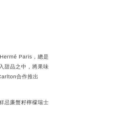
mé Paris，總是
入甜品之中，將果味
arlton合作推出
鮮忌廉蟹籽檸檬瑞士