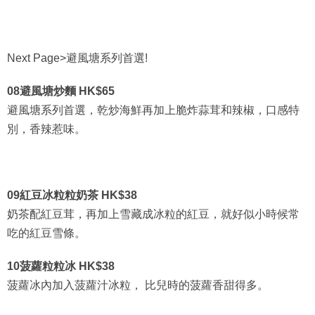
Next Page>避風塘系列首選!
08避風塘炒麵 HK$65
避風塘系列首選，乾炒海鮮再加上脆炸蒜茸和辣椒，口感特
別，香辣惹味。
09紅豆冰粒粒奶茶 HK$38
奶茶配紅豆茸，再加上雪藏成冰粒的紅豆，就好似小時候常
吃的紅豆雪條。
10菠蘿粒粒冰 HK$38
菠蘿冰內加入菠蘿汁冰粒， 比兒時的菠蘿香甜得多。