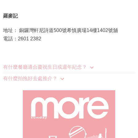
羅麥記
地址： 銅鑼灣軒尼詩道500號希慎廣場14樓1402號舖
電話：2601 2382
有什麼餐廳適合慶祝生日或週年紀念？
有什麼拍拖好去處推介？