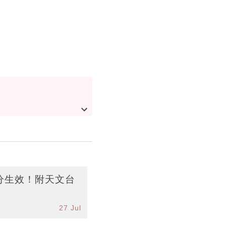
分生效！附天文台
27 Jul