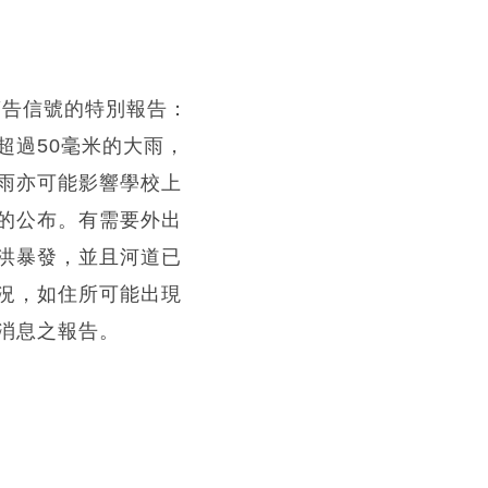
警告信號的特別報告：
超過50毫米的大雨，
雨亦可能影響學校上
的公布。有需要外出
洪暴發，並且河道已
況，如住所可能出現
消息之報告。