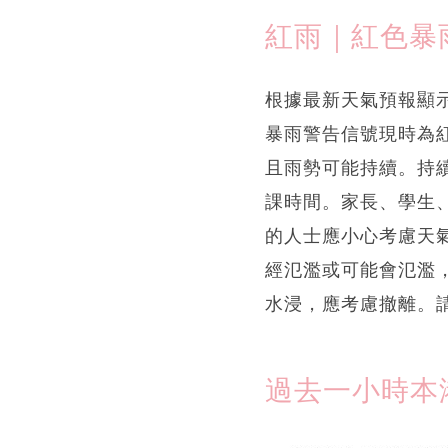
紅雨｜紅色暴
根據最新天氣預報顯示
暴雨警告信號現時為
且雨勢可能持續。持
課時間。家長、學生
的人士應小心考慮天
經氾濫或可能會氾濫
水浸，應考慮撤離。
過去一小時本