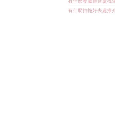
有什麼餐廳適合慶祝
有什麼拍拖好去處推