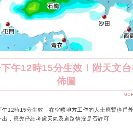
下午12時15分生效！附天文
佈圖
MO
午12時15分生效，在空曠地方工作的人士應暫停戶
外出，應先仔細考慮天氣及道路情況是否許可。