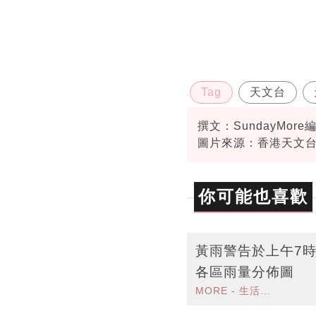
Tag
天文台
撰文：SundayMore
圖片來源：香港天文
資料或影片來源：
香
你可能也喜歡
黃雨警告於上午7時
各區雨量分佈圖
MORE - 生活品味