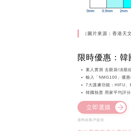
（圖片來源：香港天
限時優惠：韓國逆
素人實測 去眼袋/淡眼紋
輸入「NMG100」優惠
7大護膚功能：HIFU
韓國熱賣 用家平均評分
立即選購
資料由客戶提供