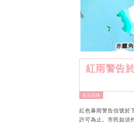
紅雨警告於
生活品味
紅色暴雨警告信號於下
許可為止。市民如須