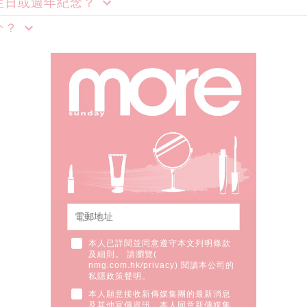
生日或週年紀念？
介？
本人已詳閱並同意遵守本文列明條款
及細則。 請瀏覽(
nmg.com.hk/privacy
) 閱讀本公司的
私隱政策聲明。
本人願意接收新傳媒集團的最新消息
及其他宣傳資訊，本人同意新傳媒集