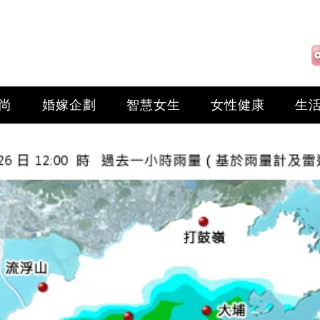
尚
婚嫁企劃
智慧女生
女性健康
生