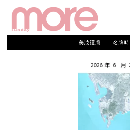
美妝護膚
名牌時