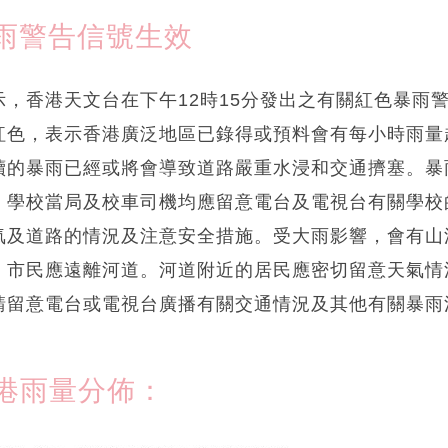
雨警告信號生效
，香港天文台在下午12時15分發出之有關紅色暴雨
紅色，表示香港廣泛地區已錄得或預料會有每小時雨量
續的暴雨已經或將會導致道路嚴重水浸和交通擠塞。暴
、學校當局及校車司機均應留意電台及電視台有關學校
氣及道路的情況及注意安全措施。受大雨影響，會有山
，市民應遠離河道。河道附近的居民應密切留意天氣情
請留意電台或電視台廣播有關交通情況及其他有關暴雨
港雨量分佈：