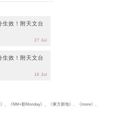
分生效！附天文台
27 Jul
分生效！附天文台
16 Jul
p》
、
《NM+新Monday》
、
《東方新地》
、
《more》
、