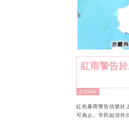
紅雨警告於
生活品味
紅色暴雨警告信號於
可為止。市民如須外