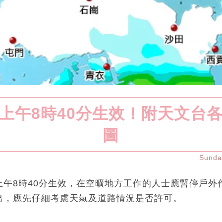
上午8時40分生效！附天文台
圖
Sund
上午8時40分生效，在空曠地方工作的人士應暫停戶外
出，應先仔細考慮天氣及道路情況是否許可。