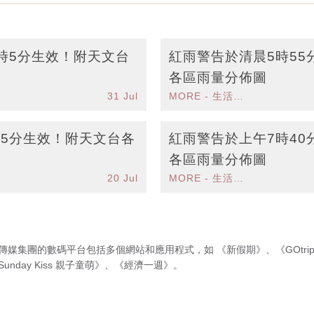
時5分生效！附天文台
紅雨警告於清晨5時55
各區雨量分佈圖
31 Jul
MORE - 生活品味
時5分生效！附天文台各
紅雨警告於上午7時40
各區雨量分佈圖
20 Jul
MORE - 生活品味
傳媒集團的數碼平台包括多個網站和應用程式，如
《新假期》
、
《GOtri
Sunday Kiss 親子童萌》
、
《經濟一週》
。