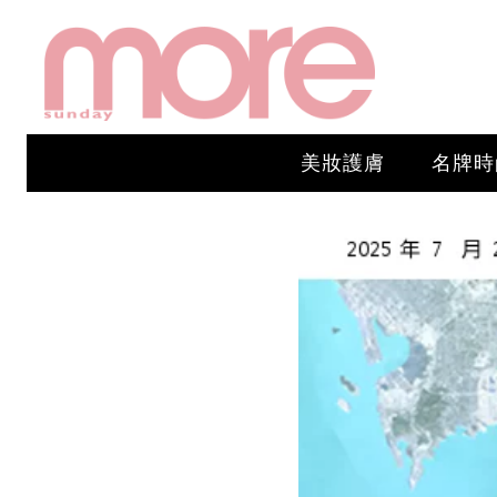
美妝護膚
名牌時