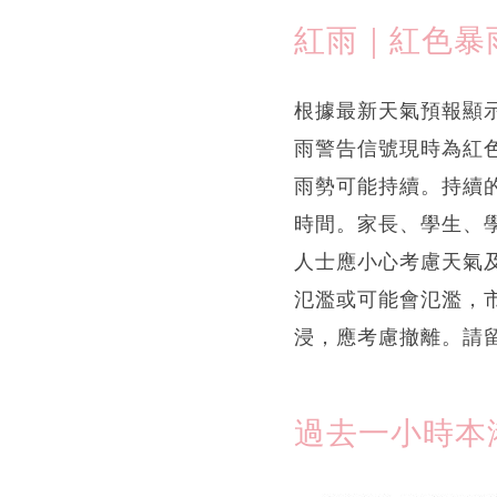
紅雨｜紅色暴
根據最新天氣預報顯
雨警告信號現時為紅
雨勢可能持續。持續
時間。家長、學生、
人士應小心考慮天氣
氾濫或可能會氾濫，
浸，應考慮撤離。請
過去一小時本