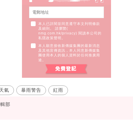
本人已詳閱並同意遵守本文列明條款
及細則。 請瀏覽(
nmg.com.hk/privacy
) 閱讀本公司的
私隱政策聲明。
本人願意接收新傳媒集團的最新消息
及其他宣傳資訊，本人同意新傳媒集
團使用本人的個人資料於任何推廣用
途。
天氣
暴雨警告
紅雨
編輯部
台
港天文台