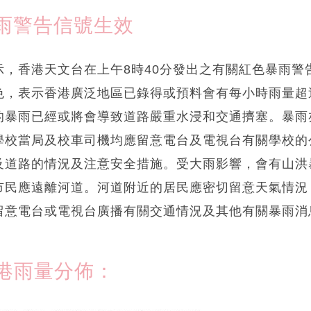
雨警告信號生效
示，香港天文台在上午8時40分發出之有關紅色暴雨警
色，表示香港廣泛地區已錄得或預料會有每小時雨量超
的暴雨已經或將會導致道路嚴重水浸和交通擠塞。暴雨
學校當局及校車司機均應留意電台及電視台有關學校的
及道路的情況及注意安全措施。受大雨影響，會有山洪
市民應遠離河道。河道附近的居民應密切留意天氣情況
留意電台或電視台廣播有關交通情況及其他有關暴雨消
港雨量分佈：