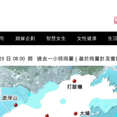
尚
婚嫁企劃
智慧女生
女性健康
生