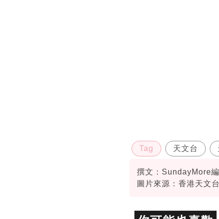
Tag
天文台
撰文：SundayMore
圖片來源：香港天文
資料或影片來源：
香