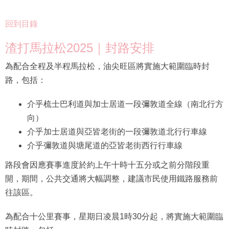
回到目錄
渣打馬拉松2025｜封路安排
為配合全程及半程馬拉松，油尖旺區將實施大範圍臨時封
路，包括：
介乎梳士巴利道與加士居道一段彌敦道全線（南北行方
向）
介乎加士居道與亞皆老街的一段彌敦道北行行車線
介乎彌敦道與塘尾道的亞皆老街西行行車線
路段會因應賽事進度於約上午十時十五分或之前分階段重
開，期間，公共交通將大幅調整，建議市民使用鐵路服務前
往該區。
為配合十公里賽事，星期日凌晨1時30分起，將實施大範圍臨