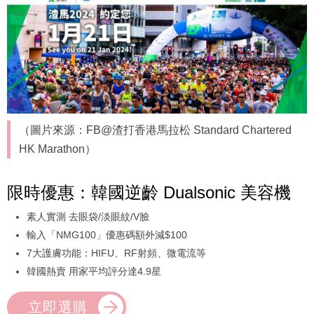
（圖片來源：FB@渣打香港馬拉松 Standard Chartered
HK Marathon）
限時優惠：韓國逆齡 Dualsonic 美容機
素人實測 去眼袋/淡眼紋/V臉
輸入「NMG100」優惠碼額外減$100
7大護膚功能：HIFU、RF射頻、微電流等
韓國熱賣 用家平均評分達4.9星
立即選購