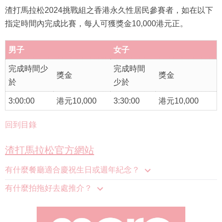
渣打馬拉松2024挑戰組之香港永久性居民參賽者，如在以下
指定時間內完成比賽，每人可獲獎金10,000港元正。
男子
女子
完成時間少
完成時間
獎金
獎金
於
少於
3:00:00
港元10,000
3:30:00
港元10,000
回到目錄
渣打馬拉松官方網站
有什麼餐廳適合慶祝生日或週年紀念？
有什麼拍拖好去處推介？