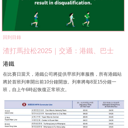
回到目錄
渣打馬拉松2025｜交通：港鐵、巴士
港鐵
在比賽日當天，港鐵公司將提供早班列車服務，所有港鐵站
將於首班列車開出前10分鐘開放。列車將每8至15分鐘一
班，自上午6時起恢復正常班次。