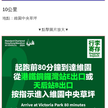
10公里
地點：維園中央草坪