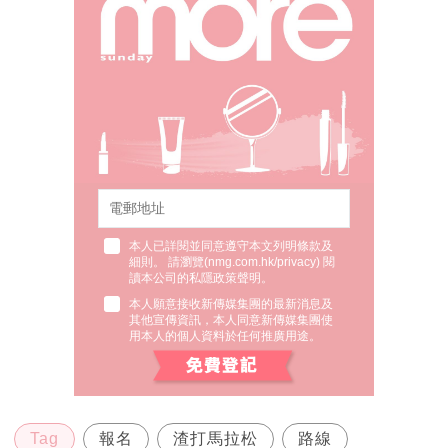
本人已詳閱並同意遵守本文列明條款及
細則。 請瀏覽(
nmg.com.hk/privacy
) 閱
讀本公司的私隱政策聲明。
本人願意接收新傳媒集團的最新消息及
其他宣傳資訊，本人同意新傳媒集團使
用本人的個人資料於任何推廣用途。
Tag
報名
渣打馬拉松
路線