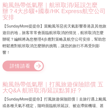
颱風熱帶低氣壓｜航班取消/延誤怎麼
辦？4大步驟+國泰/HK Express航空公司
安排
【SundayMore提提你】當颱風等惡劣天氣影響香港及其他旅
遊目的地，旅客常常會面臨航班取消的情況，航班取消怎麼
辦呢？編輯將為您整理4步應對策略及航空公司安排，幫助您
輕鬆應對航班取消怎麼辦的挑戰，讓您的旅行不再受到影
響！
詳情請看
颱風熱帶低氣壓｜打風旅遊保險賠償 五
大Q&A 航班取消/延誤點算好？
【SundayMore提提你】打風旅遊保險賠償丨去旅行遇上颱風
或各種天氣不穩定，隨時面臨航班延誤、被迫滯留機場、甚