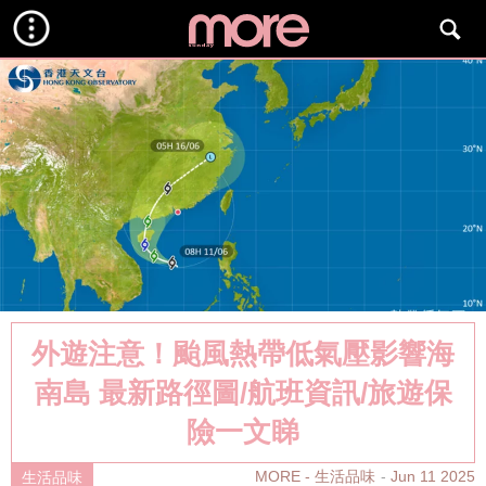
外遊注意！颱風熱帶低氣壓影響海
南島 最新路徑圖/航班資訊/旅遊保
險一文睇
MORE - 生活品味
Jun 11 2025
生活品味