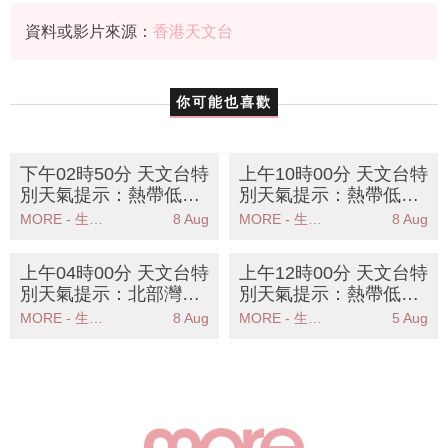
路徑
資料或影片來源：
香港天文台
你可能也喜歡
下午02時50分 天文台特
上午10時00分 天文台特
別天氣提示：熱帶低氣
別天氣提示：熱帶低氣
壓登陸海南島天文台密
壓對香港威脅不大一號
MORE - 生活品味
8 Aug
MORE - 生活品味
8 Aug
切監察動向
信號機會低
上午04時00分 天文台特
上午12時00分 天文台特
別天氣提示：北部灣熱
別天氣提示：熱帶低氣
帶低氣壓對香港威脅不
壓對本港威脅不大未來
MORE - 生活品味
8 Aug
MORE - 生活品味
5 Aug
大天文台密切監察
數日天氣酷熱