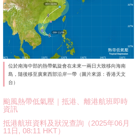
位於南海中部的熱帶氣旋會在未來一兩日大致移向海南
島，隨後移至廣東西部沿岸一帶（圖片來源：香港天文
台）
颱風熱帶低氣壓｜抵港、離港航班即時
資訊
抵港航班資料及狀況查詢（2025年06月
11日, 08:11 HKT）