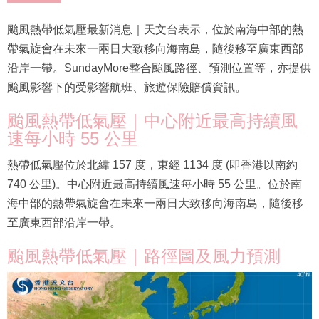
颱風熱帶低氣壓最新消息｜天文台表示，位於南海中部的熱
帶氣旋會在未來一兩日大致移向海南島，隨後移至廣東西部
沿岸一帶。SundayMore整合颱風路徑、預測位置等，亦提供
颱風影響下的受影響航班、旅遊保險賠償資訊。
颱風熱帶低氣壓｜中心附近最高持續風
速每小時 55 公里
熱帶低氣壓位於北緯 157 度，東經 1134 度 (即香港以南約
740 公里)。中心附近最高持續風速每小時 55 公里。位於南
海中部的熱帶氣旋會在未來一兩日大致移向海南島，隨後移
至廣東西部沿岸一帶。
颱風熱帶低氣壓｜路徑圖及風力預測