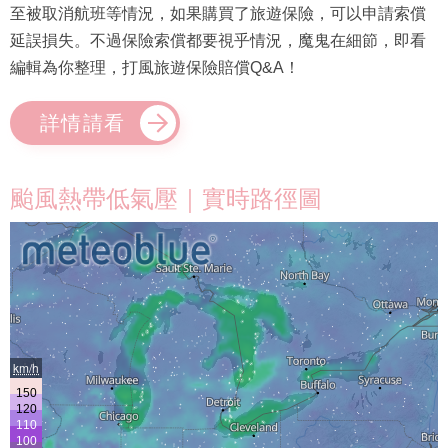
至被取消航班等情況，如果購買了旅遊保險，可以申請索償
延誤損失。不過保險索償都要視乎情況，魔鬼在細節，即看
編輯為你整理，打風旅遊保險賠償Q&A！
詳情請看
颱風熱帶低氣壓｜實時路徑圖