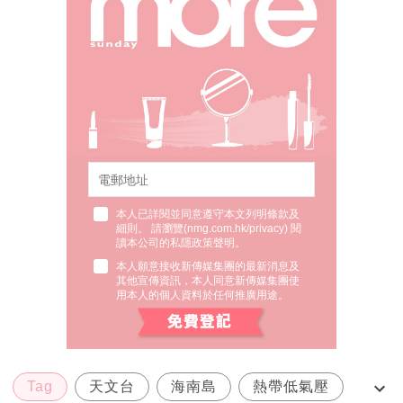
本人已詳閱並同意遵守本文列明條款及
細則。 請瀏覽(
nmg.com.hk/privacy
) 閱
讀本公司的私隱政策聲明。
本人願意接收新傳媒集團的最新消息及
其他宣傳資訊，本人同意新傳媒集團使
用本人的個人資料於任何推廣用途。
Tag
天文台
海南島
熱帶低氣壓