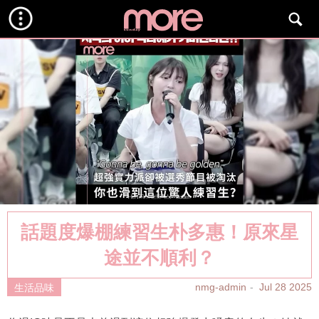
話題度爆棚練習生朴多惠！原來星
途並不順利？
nmg-admin
Jul 28 2025
生活品味