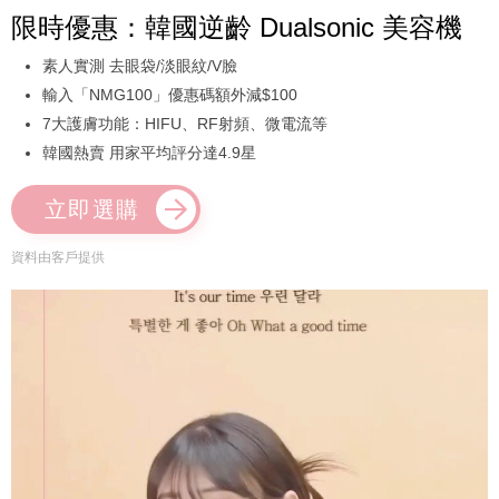
限時優惠：韓國逆齡 Dualsonic 美容機
素人實測 去眼袋/淡眼紋/V臉
輸入「NMG100」優惠碼額外減$100
7大護膚功能：HIFU、RF射頻、微電流等
韓國熱賣 用家平均評分達4.9星
立即選購
資料由客戶提供