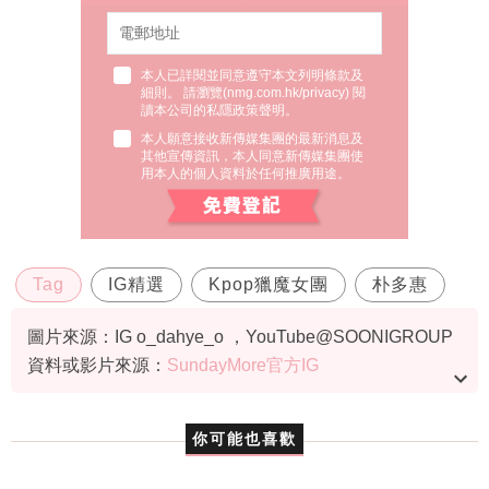
本人已詳閱並同意遵守本文列明條款及
細則。 請瀏覽(
nmg.com.hk/privacy
) 閱
讀本公司的私隱政策聲明。
本人願意接收新傳媒集團的最新消息及
其他宣傳資訊，本人同意新傳媒集團使
用本人的個人資料於任何推廣用途。
Tag
IG精選
Kpop獵魔女團
朴多惠
圖片來源：IG o_dahye_o ，YouTube@SOONIGROUP
資料或影片來源：
SundayMore官方IG
你可能也喜歡