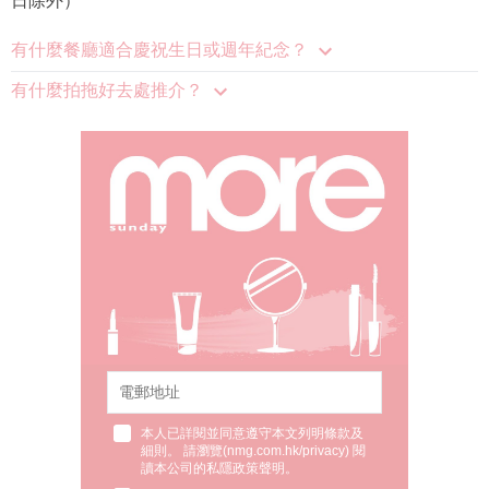
日除外）
有什麼餐廳適合慶祝生日或週年紀念？
有什麼拍拖好去處推介？
本人已詳閱並同意遵守本文列明條款及
細則。 請瀏覽(
nmg.com.hk/privacy
) 閱
讀本公司的私隱政策聲明。