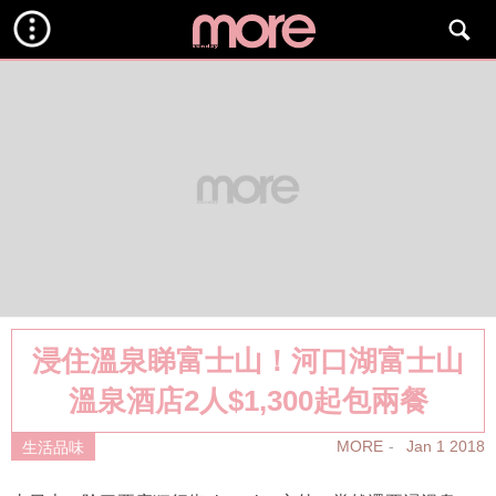
浸住溫泉睇富士山！河口湖富士山
溫泉酒店2人$1,300起包兩餐
MORE
Jan 1 2018
生活品味