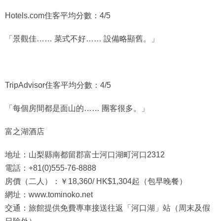
Hotels.com住客平均分數：4/5
「景觀佳…… 菜式不好…… 設備略顯舊。」
TripAdvisor住客平均分數：4/5
「每個房間都是面山的…… 團客很多。」
富之湖酒店
地址：山梨縣南都留郡富士河口湖町河口2312
電話：+81(0)555-76-8888
房價（二人）：￥18,360/ HK$1,304起（包早晚餐）
網址：www.tominoko.net
交通：旅館提供免費專車接送往返「河口湖」站（周末及假