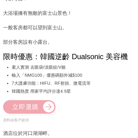
大浴場擁有無敵的富士山景色！
一般客房都可以望到富士山。
部分客房設有小露台。
限時優惠：韓國逆齡 Dualsonic 美容機
素人實測 去眼袋/淡眼紋/V臉
輸入「NMG100」優惠碼額外減$100
7大護膚功能：HIFU、RF射頻、微電流等
韓國熱賣 用家平均評分達4.9星
立即選購
資料由客戶提供
酒店位於河口湖湖畔。