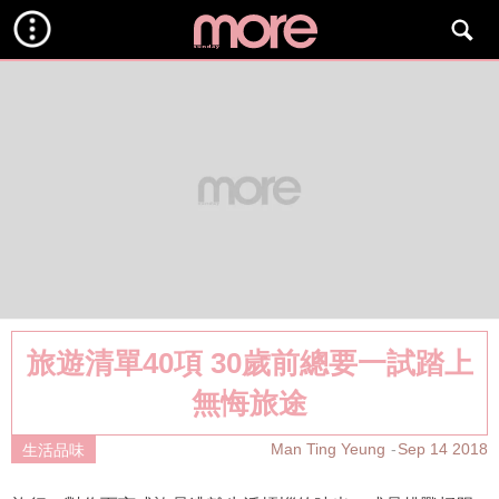
旅遊清單40項 30歲前總要一試踏上
無悔旅途
Man Ting Yeung
Sep 14 2018
生活品味