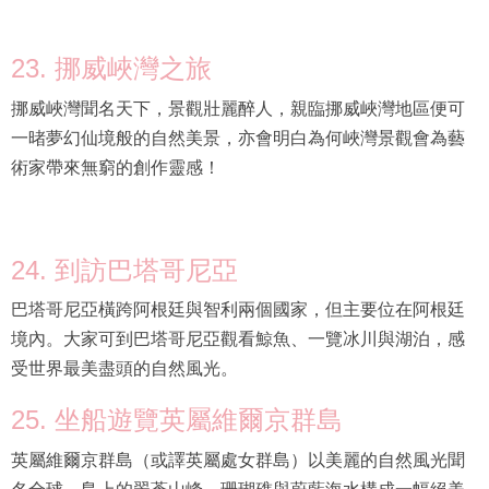
23. 挪威峽灣之旅
挪威峽灣聞名天下，景觀壯麗醉人，親臨挪威峽灣地區便可
一暏夢幻仙境般的自然美景，亦會明白為何峽灣景觀會為藝
術家帶來無窮的創作靈感！
24. 到訪巴塔哥尼亞
巴塔哥尼亞橫跨阿根廷與智利兩個國家，但主要位在阿根廷
境內。大家可到巴塔哥尼亞觀看鯨魚、一覽冰川與湖泊，感
受世界最美盡頭的自然風光。
25. 坐船遊覽英屬維爾京群島
英屬維爾京群島（或譯英屬處女群島）以美麗的自然風光聞