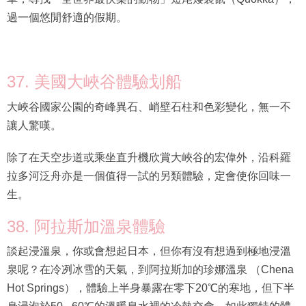
過一個悠閒舒適的假期。
37. 美國大峽谷體驗划船
大峽谷國家公園的奇峰異石、峭壁石柱和色彩變化，無一不
讓人驚嘆。
除了在天空步道或乘坐直升機欣賞大峽谷的宏偉外，沿科羅
拉多河泛舟亦是一個值得一試的另類體驗，定會使你回味一
生。
38. 阿拉斯加溫泉體驗
談起浸溫泉，你或會想起日本，但你有沒有想過到極地浸溫
泉呢？在冷冽冰雪的天氣，到阿拉斯加的珍娜溫泉 （Chena
Hot Springs），體驗上半身暴露在零下20℃的寒地，但下半