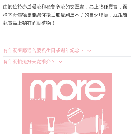
由於位於赤道暖流和秘鲁寒流的交匯處，島上物種豐富，而
獨木舟體驗更能讓你接近船隻到達不了的自然環境，近距離
觀賞島上獨有的動植物！
有什麼餐廳適合慶祝生日或週年紀念？
有什麼拍拖好去處推介？