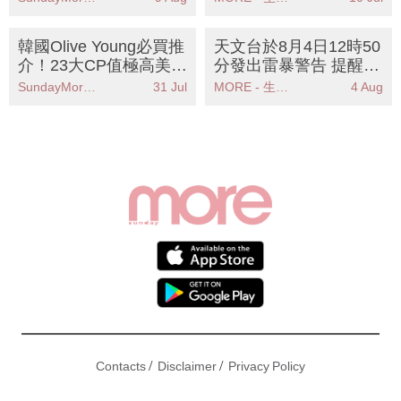
雨市民需注意安全
韓國Olive Young必買推
天文台於8月4日12時50
介！23大CP值極高美妝
分發出雷暴警告 提醒市
好物：保濕面膜/防曬棒
民做好防範措施
SundayMore編輯部
31 Jul
MORE - 生活品味
4 Aug
/
/
Contacts
Disclaimer
Privacy Policy