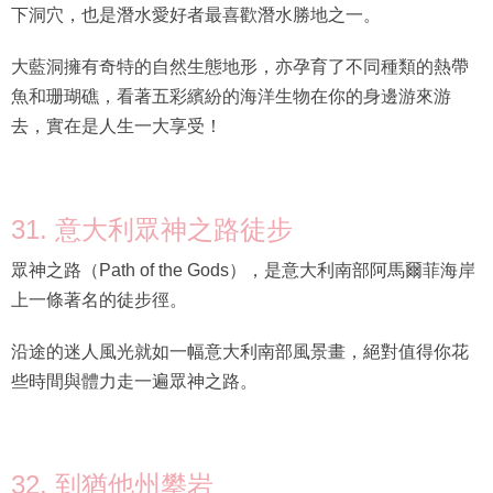
下洞穴，也是潛水愛好者最喜歡潛水勝地之一。
大藍洞擁有奇特的自然生態地形，亦孕育了不同種類的熱帶
魚和珊瑚礁，看著五彩繽紛的海洋生物在你的身邊游來游
去，實在是人生一大享受！
31. 意大利眾神之路徒步
眾神之路（Path of the Gods），是意大利南部阿馬爾菲海岸
上一條著名的徒步徑。
沿途的迷人風光就如一幅意大利南部風景畫，絕對值得你花
些時間與體力走一遍眾神之路。
32. 到猶他州攀岩