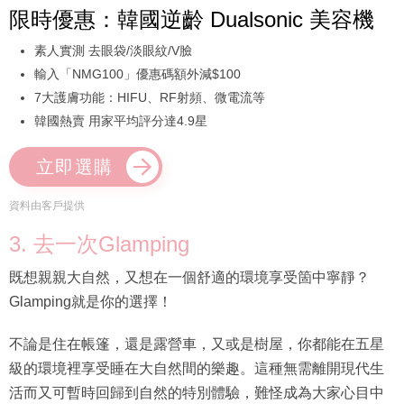
限時優惠：韓國逆齡 Dualsonic 美容機
素人實測 去眼袋/淡眼紋/V臉
輸入「NMG100」優惠碼額外減$100
7大護膚功能：HIFU、RF射頻、微電流等
韓國熱賣 用家平均評分達4.9星
立即選購
資料由客戶提供
3. 去一次Glamping
既想親親大自然，又想在一個舒適的環境享受箇中寧靜？
Glamping就是你的選擇！
不論是住在帳篷，還是露營車，又或是樹屋，你都能在五星
級的環境裡享受睡在大自然間的樂趣。這種無需離開現代生
活而又可暫時回歸到自然的特別體驗，難怪成為大家心目中