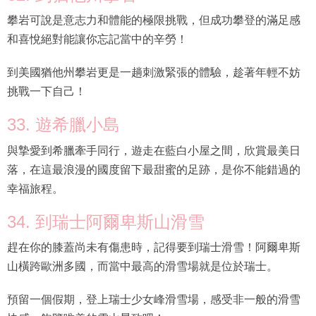
攀岩可說是意志力和體能的極限挑戰，但成功攀登的滿足感
和喜悅絕對能讓你忘記當中的辛勞！
到美國猶他州攀岩更是一趟刺激緊張的體驗，趁著年輕不妨
挑戰一下自己！
33. 遊希臘小島
與摯愛到希臘牽手同行，遊走在藍白小屋之間，欣賞最美日
落，在這最浪漫的國度留下最甜蜜的足跡，是你不能錯過的
幸福旅程。
34. 到瑞士阿爾卑斯山滑雪
趕在你的膝蓋尚未有傷患時，記得要到瑞士滑雪！阿爾卑斯
山橫跨歐洲多國，而當中最高的滑雪場就是位於瑞士。
預留一個假期，登上瑞士少女峰滑雪場，感受非一般的滑雪