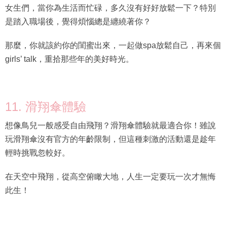
女生們，當你為生活而忙碌，多久沒有好好放鬆一下？特別
是踏入職場後，覺得煩惱總是纏繞著你？
那麼，你就該約你的閨蜜出來，一起做spa放鬆自己，再來個
girls’ talk，重拾那些年的美好時光。
11. 滑翔傘體驗
想像鳥兒一般感受自由飛翔？滑翔傘體驗就最適合你！雖說
玩滑翔傘沒有官方的年齡限制，但這種刺激的活動還是趁年
輕時挑戰忽較好。
在天空中飛翔，從高空俯瞰大地，人生一定要玩一次才無悔
此生！