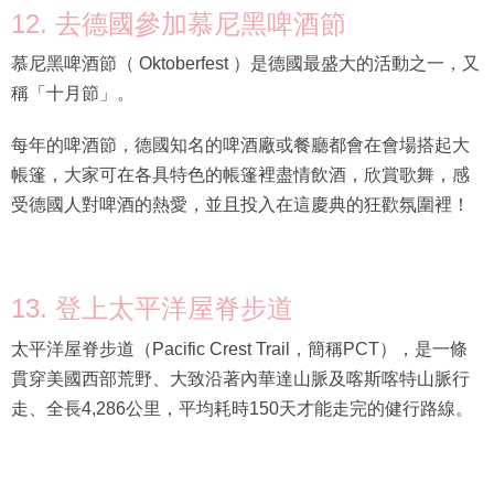
12. 去德國參加慕尼黑啤酒節
慕尼黑啤酒節（ Oktoberfest ）是德國最盛大的活動之一，又
稱「十月節」。
每年的啤酒節，德國知名的啤酒廠或餐廳都會在會場搭起大
帳篷，大家可在各具特色的帳篷裡盡情飲酒，欣賞歌舞，感
受德國人對啤酒的熱愛，並且投入在這慶典的狂歡氛圍裡！
13. 登上太平洋屋脊步道
太平洋屋脊步道（Pacific Crest Trail，簡稱PCT），是一條
貫穿美國西部荒野、大致沿著內華達山脈及喀斯喀特山脈行
走、全長4,286公里，平均耗時150天才能走完的健行路線。