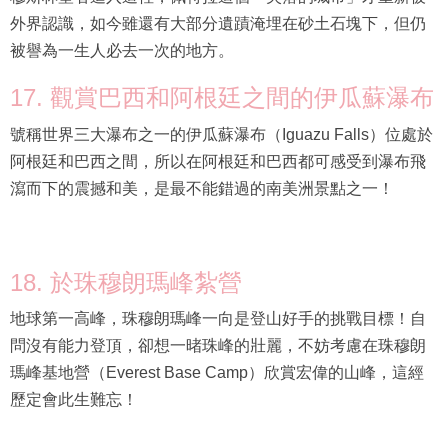
外界認識，如今雖還有大部分遺蹟淹埋在砂土石塊下，但仍
被譽為一生人必去一次的地方。
17. 觀賞巴西和阿根廷之間的伊瓜蘇瀑布
號稱世界三大瀑布之一的伊瓜蘇瀑布（Iguazu Falls）位處於
阿根廷和巴西之間，所以在阿根廷和巴西都可感受到瀑布飛
瀉而下的震撼和美，是最不能錯過的南美洲景點之一！
18. 於珠穆朗瑪峰紮營
地球第一高峰，珠穆朗瑪峰一向是登山好手的挑戰目標！自
問沒有能力登頂，卻想一暏珠峰的壯麗，不妨考慮在珠穆朗
瑪峰基地營（Everest Base Camp）欣賞宏偉的山峰，這經
歷定會此生難忘！