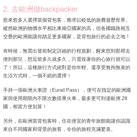
2. 去歐洲做backpacker
愈來愈多人選擇當個背包客，務求以較低的旅費遊歷世界。
縱然歐洲的物價水平相比東南亞國家的高，但各國鐵路相互
交疊的歐洲能讓你踏足更多國家，是背包旅行的必去之地！
有時候，無需出發前制定詳細的行程規劃，醒來想到那裡去
便到那兒，想逗留多久就多久，只需按著你的心旅行就可以
了！所以，這種旅行方式絕對是你年輕、還享受無拘無束的
生活方式時，一個不錯的選擇！
手持一張歐洲火車證（Eurail Pass），便可在指定的歐洲國
家與使用期限內不限次數搭乘火車，最多更可到達歐洲 28
國，相當方便划算！
另外，在歐洲當背包客時，住在便宜的青年旅館能讓你認識
來自不同國家和背景的旅客，令你的旅程充滿驚喜。