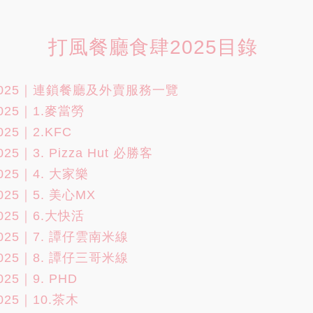
打風餐廳食肆2025目錄
025｜連鎖餐廳及外賣服務一覽
25｜1.麥當勞
25｜2.KFC
｜3. Pizza Hut 必勝客
25｜4. 大家樂
25｜5. 美心MX
25｜6.大快活
25｜7. 譚仔雲南米線
25｜8. 譚仔三哥米線
5｜9. PHD
25｜10.茶木