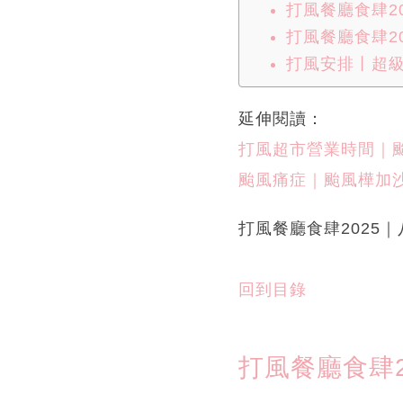
打風餐廳食肆20
打風餐廳食肆20
打風安排丨超
延伸閱讀：
打風超市營業時間｜颱
颱風痛症｜颱風樺加沙
打風餐廳食肆2025
回到目錄
打風餐廳食肆