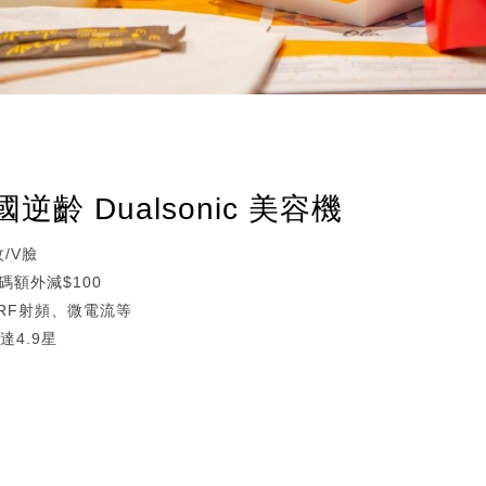
）
齡 Dualsonic 美容機
/V臉
碼額外減$100
、RF射頻、微電流等
達4.9星