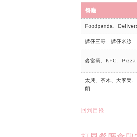
餐廳
Foodpanda、Deliver
譚仔三哥、譚仔米線
麥當勞、KFC、Pizza 
太興、茶木、大家樂、
麵
回到目錄
打風餐廳食肆2