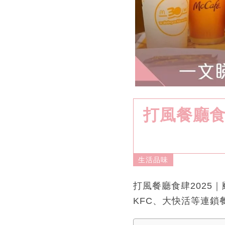
打風餐廳食
生活品味
打風餐廳食肆2025
KFC、大快活等連