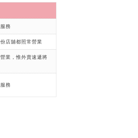
止服務
部份店舖都照常營業
常營業，惟外賣速遞將
常服務