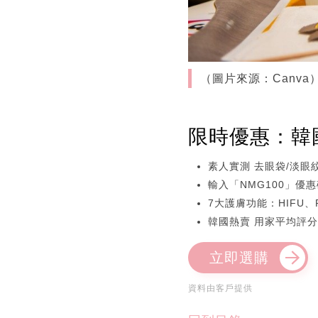
（圖片來源：Canva
限時優惠：韓國逆
素人實測 去眼袋/淡眼紋
輸入「NMG100」優惠
7大護膚功能：HIFU
韓國熱賣 用家平均評分
立即選購
資料由客戶提供