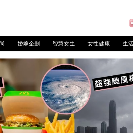
尚
婚嫁企劃
智慧女生
女性健康
生