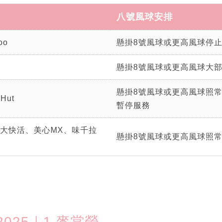
八號風球安排
oo
懸掛8號風球或更高風球停
懸掛8號風球或更高風球大
懸掛8號風球或更高風球照
Hut
暫停服務
大快活、美心MX、味千拉
懸掛8號風球或更高風球照
025｜1.麥當勞