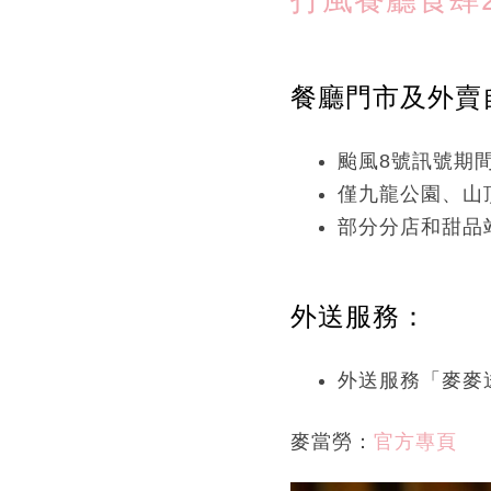
餐廳門市及外賣
颱風8號訊號期
僅九龍公園、山
部分分店和甜品
外送服務：
外送服務「麥麥
麥當勞：
官方專頁