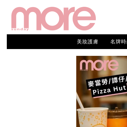
美妝護膚
名牌時