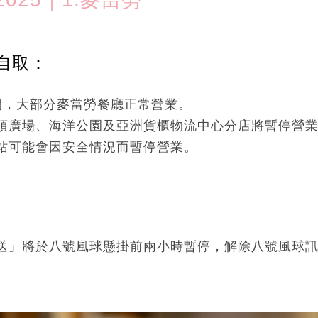
自取：
間，大部分麥當勞餐廳正常營業。
頂廣場、海洋公園及亞洲貨櫃物流中心分店將暫停營
站可能會因安全情況而暫停營業。
送」將於八號風球懸掛前兩小時暫停，解除八號風球