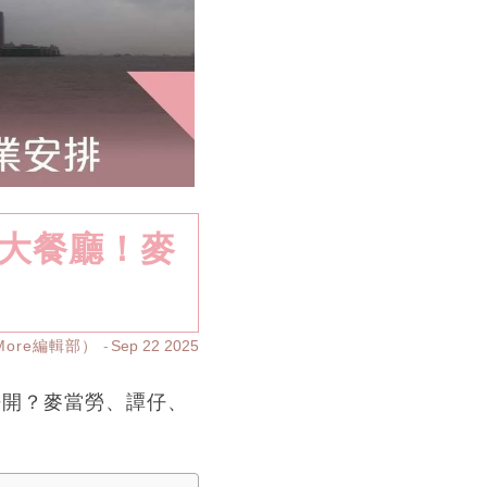
2大餐廳！麥
yMore編輯部）
Sep 22 2025
唔開？麥當勞、譚仔、