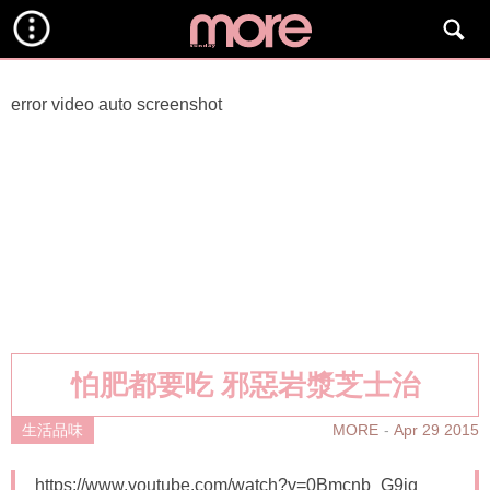
error video auto screenshot
怕肥都要吃 邪惡岩漿芝士治
MORE
Apr 29 2015
生活品味
https://www.youtube.com/watch?v=0Bmcnb_G9jg