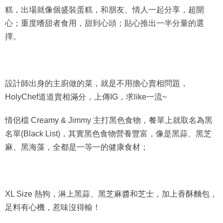
糕，出場就像個盛裝蛋糕，和朋友、情人一起分享，超開
心；重度嗜甜者食用，甜到心頭；貼心推出一半分量的選
擇。
設計師出身的主廚做的菜，就是不用擔心賣相問題，
HolyChef道道賣相滿分，上傳IG，求like一流~
情侶檔 Creamy & Jimmy 主打黑色食物，餐單上就取名為黑
名單(Black List)，其實黑色食物營養豐富，像是黑蒜、黑芝
麻、黑海藻，全都是一等一的健康食材；
XL Size 熱狗，淋上黑蒜、黑芝麻醬和芝士，加上香酥麵包，
足料有心機，惹味沒得輸！