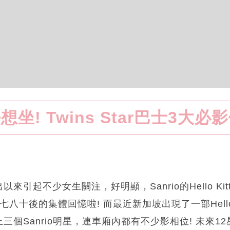
想坐! Twins Star巴士3大必
引起不少女生關注，好明顯，Sanrio的Hello Kitty、
Star都是七八十後的集體回憶啦! 而最近新加坡出現了一部Hel
三個Sanrio明星，連車廂內都有不少影相位! 未來1