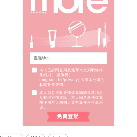
本人已詳閱並同意遵守本文列明條款
及細則。 請瀏覽(
nmg.com.hk/privacy
) 閱讀本公司的
私隱政策聲明。
本人願意接收新傳媒集團的最新消息
及其他宣傳資訊，本人同意新傳媒集
團使用本人的個人資料於任何推廣用
途。