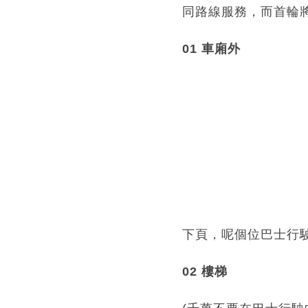
同路線服務，而首輪將
01 車廂外
下頁，呢個位巴士行
02 樓梯