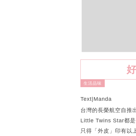
好
生活品味
Text|Manda
台灣的長榮航空自推出以來
Little Twins 
只得「外皮」印有以上