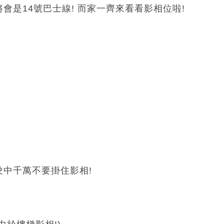
會是14號巴士線! 而家一齊來看看影相位啦!
駛中千萬不要掛住影相!