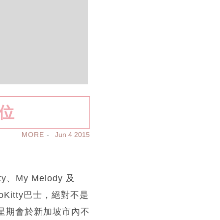
影位
MORE
Jun 4 2015
My Melody 及
loKitty巴士，絕對不是
2星期會於新加坡市內不