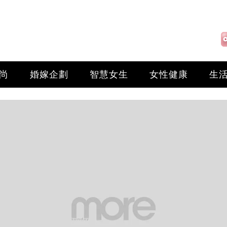
尚
婚嫁企劃
智慧女生
女性健康
生