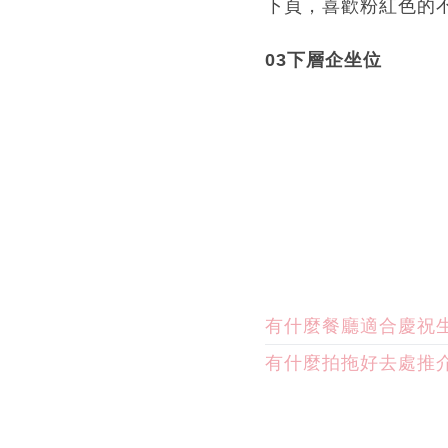
下頁，喜歡粉紅色的不
03下層企坐位
有什麼餐廳適合慶祝
有什麼拍拖好去處推