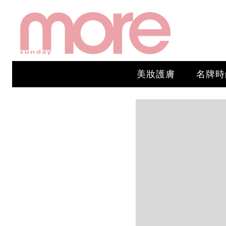
美妝護膚
名牌時