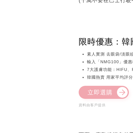
(千萬不要在巴士行駛
限時優惠：韓國逆
素人實測 去眼袋/淡眼紋
輸入「NMG100」優惠
7大護膚功能：HIFU
韓國熱賣 用家平均評分
立即選購
資料由客戶提供