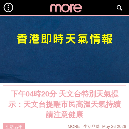
下午04時20分 天文台特別天氣提
示：天文台提醒市民高溫天氣持續
請注意健康
MORE - 生活品味
May 26 2026
生活品味