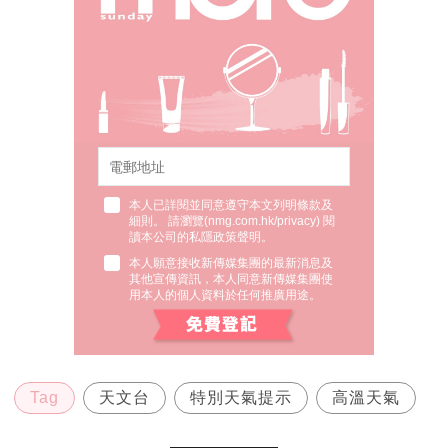
本人已詳閱並同意遵守本文列明條款及
細則。 請瀏覽(
nmg.com.hk/privacy
) 閱
讀本公司的私隱政策聲明。
本人願意接收新傳媒集團的最新消息及
其他宣傳資訊，本人同意新傳媒集團使
用本人的個人資料於任何推廣用途。
Tag
天文台
特別天氣提示
高溫天氣