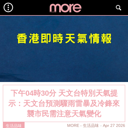
下午04時30分 天文台特別天氣提
示：天文台預測驟雨雷暴及冷鋒來
襲市民需注意天氣變化
MORE - 生活品味
Apr 27 2026
生活品味