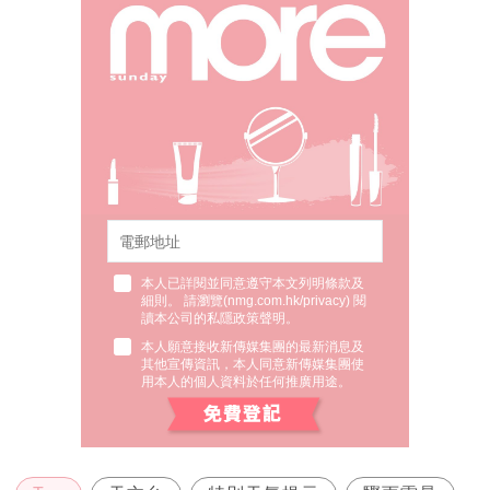
本人已詳閱並同意遵守本文列明條款及
細則。 請瀏覽(
nmg.com.hk/privacy
) 閱
讀本公司的私隱政策聲明。
本人願意接收新傳媒集團的最新消息及
其他宣傳資訊，本人同意新傳媒集團使
用本人的個人資料於任何推廣用途。