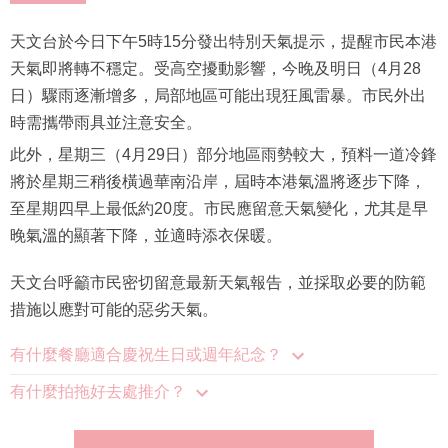
天文台於今日下午5時15分發出特別天氣提示，提醒市民本港
天氣即將轉不穩定。受高空擾動影響，今晚及明日（4月28
日）驟雨逐漸增多，局部地區可能出現狂風雷暴。市民外出
時需攜帶雨具並注意安全。
此外，星期三（4月29日）部分地區雨勢較大，預料一道冷鋒
將於星期三稍後橫過華南沿岸，屆時本港氣溫將逐步下降，
至星期四早上最低約20度。市民應留意天氣變化，尤其是早
晚氣溫的顯著下降，並適時添衣保暖。
天文台呼籲市民密切留意最新天氣報告，並採取必要的防範
措施以應對可能的惡劣天氣。
有什麼餐廳適合慶祝生日或週年紀念？
有什麼拍拖好去處推介？