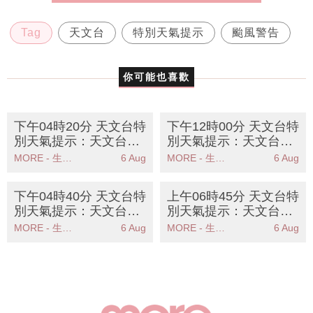
Tag
天文台
特別天氣提示
颱風警告
你可能也喜歡
下午04時20分 天文台特
下午12時00分 天文台特
別天氣提示：天文台提
別天氣提示：天文台提
醒高溫天氣持續市民需
醒週末酷熱天氣市民需
MORE - 生活品味
6 Aug
MORE - 生活品味
6 Aug
注意健康
防中暑
下午04時40分 天文台特
上午06時45分 天文台特
別天氣提示：天文台預
別天氣提示：天文台提
測週末酷熱天氣市民需
醒市民高溫天氣持續請
MORE - 生活品味
6 Aug
MORE - 生活品味
6 Aug
防中暑
注意健康