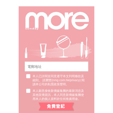
本人已詳閱並同意遵守本文列明條款及
細則。 請瀏覽(
nmg.com.hk/privacy
) 閱
讀本公司的私隱政策聲明。
本人願意接收新傳媒集團的最新消息及
其他宣傳資訊，本人同意新傳媒集團使
用本人的個人資料於任何推廣用途。