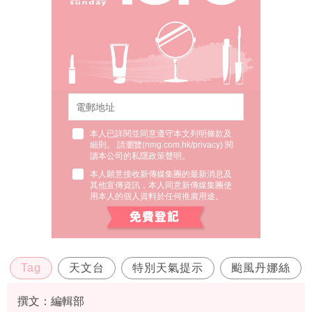
本人已詳閱並同意遵守本文列明條款及
細則。 請瀏覽(
nmg.com.hk/privacy
) 閱
讀本公司的私隱政策聲明。
本人願意接收新傳媒集團的最新消息及
其他宣傳資訊，本人同意新傳媒集團使
用本人的個人資料於任何推廣用途。
Tag
天文台
特別天氣提示
颱風丹娜絲
撰文：編輯部