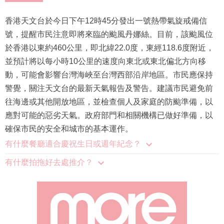
香港天文台於今日下午12時45分發出一號熱帶氣旋戒備信
號，提醒市民注意即將來臨的颱風丹娜絲。目前，該颱風位
於香港以東約460公里，即北緯22.0度，東經118.6度附近，
並預計將以每小時10公里的速度向東北或東北偏北方向移
動，可能會影響台灣海峽至台灣西部沿岸地區。市民應保持
警覺，關注天文台的最新天氣報告及警告。建議市民避免前
往海邊或其他開放地區，並檢查個人及家庭的防颱準備，以
應對可能的惡劣天氣。政府部門和相關機構已做好準備，以
確保市民的安全和城市的基本運作。
有什麼餐廳適合慶祝生日或週年紀念？
有什麼拍拖好去處推介？