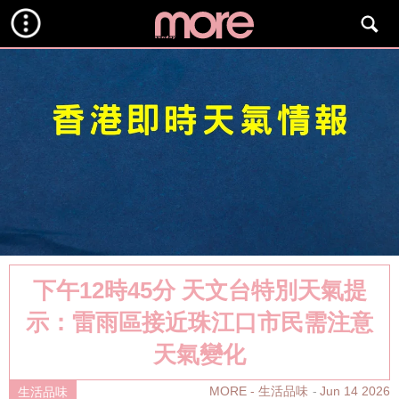
下午12時45分 天文台特別天氣提
示：雷雨區接近珠江口市民需注意
天氣變化
MORE - 生活品味
Jun 14 2026
生活品味