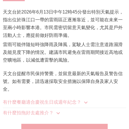
天文台於2026年6月13日中午12時45分發出特別天氣提示，
指出位於珠江口一帶的雷雨區正逐漸靠近，並可能在未來一
至兩小時影響本港。市民需密切留意天氣變化，尤其是戶外
活動人士，應提前做好防雨準備。
雷雨可能伴隨短時強降雨及陣風，駕駛人士需注意道路濕滑
及能見度下降的情況。建議市民避免在雷雨期間接近高地或
空曠地區，以減低遭雷擊的風險。
天文台提醒市民保持警覺，並留意最新的天氣報告及警告信
號。如有需要，請迅速採取安全措施以保障自身及家人安
全。
有什麼餐廳適合慶祝生日或週年紀念？
有什麼拍拖好去處推介？