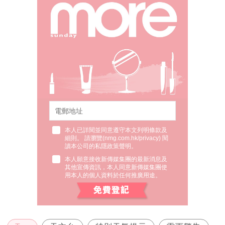
本人已詳閱並同意遵守本文列明條款及
細則。 請瀏覽(
nmg.com.hk/privacy
) 閱
讀本公司的私隱政策聲明。
本人願意接收新傳媒集團的最新消息及
其他宣傳資訊，本人同意新傳媒集團使
用本人的個人資料於任何推廣用途。