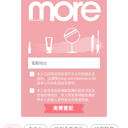
本人已詳閱並同意遵守本文列明條款及
細則。 請瀏覽(
nmg.com.hk/privacy
) 閱
讀本公司的私隱政策聲明。
本人願意接收新傳媒集團的最新消息及
其他宣傳資訊，本人同意新傳媒集團使
用本人的個人資料於任何推廣用途。