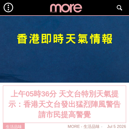
上午05時36分 天文台特別天氣提
示：香港天文台發出猛烈陣風警告
請市民提高警覺
MORE - 生活品味
Jul 5 2026
生活品味