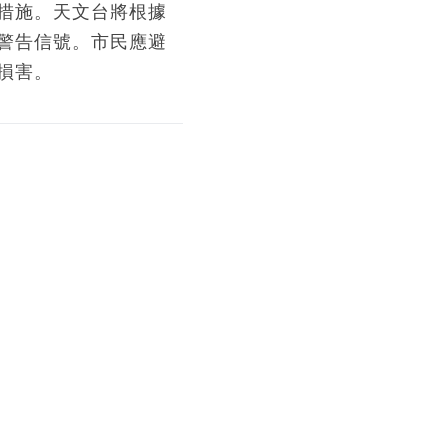
措施。天文台將根據
警告信號。市民應避
損害。