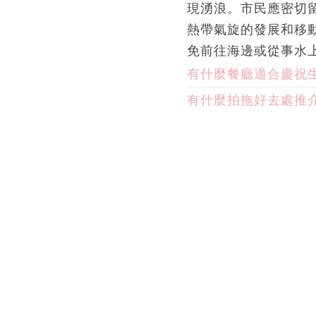
現湧浪。市民應密切
熱帶氣旋的發展和移
免前往海邊或從事水
有什麼餐廳適合慶祝
有什麼拍拖好去處推