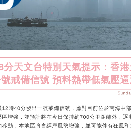
18分天文台特別天氣提示：香
一號戒備信號 預料熱帶低氣壓逼
Sund
12時40分發出一號戒備信號，應對目前位於南海中
壓區增強，並預計將在今日保持約700公里距離外，逐
的移動，本地區將會經歷風勢增強，並可能伴有狂風和