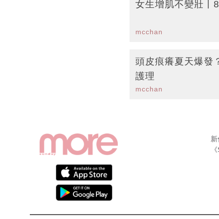
女生增肌不變壯丨
mcchan
頭皮痕癢夏天爆發
護理
mcchan
新
《