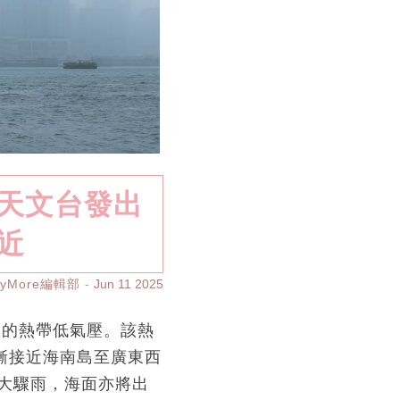
港天文台發出
近
ayMore編輯部
Jun 11 2025
部的熱帶低氣壓。該熱
漸接近海南島至廣東西
大驟雨，海面亦將出