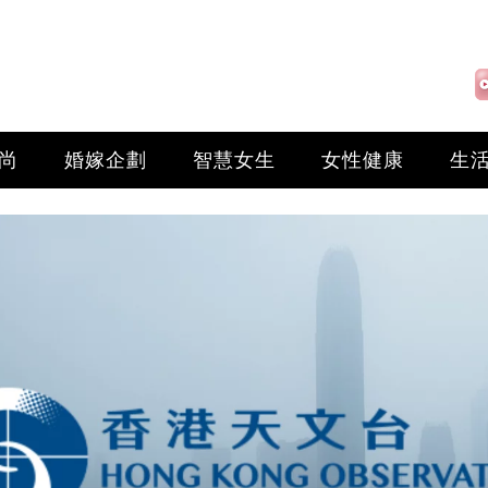
尚
婚嫁企劃
智慧女生
女性健康
生