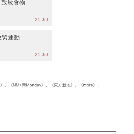
出致敏食物
21 Jul
收緊運動
21 Jul
p》
、
《NM+新Monday》
、
《東方新地》
、
《more》
、