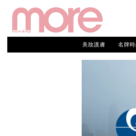
美妝護膚
名牌時