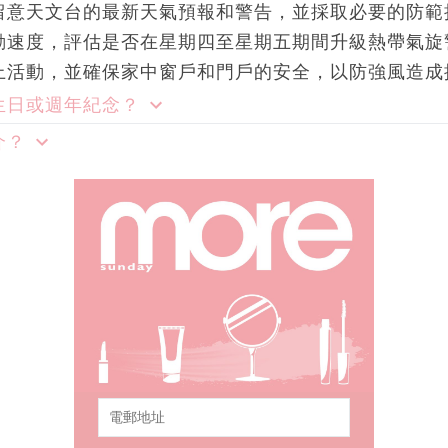
留意天文台的最新天氣預報和警告，並採取必要的防範
動速度，評估是否在星期四至星期五期間升級熱帶氣旋
上活動，並確保家中窗戶和門戶的安全，以防強風造成
生日或週年紀念？
介？