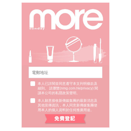
本人已詳閱並同意遵守本文列明條款及
細則。 請瀏覽(
nmg.com.hk/privacy
) 閱
讀本公司的私隱政策聲明。
本人願意接收新傳媒集團的最新消息及
其他宣傳資訊，本人同意新傳媒集團使
用本人的個人資料於任何推廣用途。