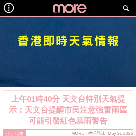
上午01時40分 天文台特別天氣提
示：天文台提醒市民注意強雷雨區
可能引發紅色暴雨警告
MORE - 生活品味
May 21 2026
生活品味