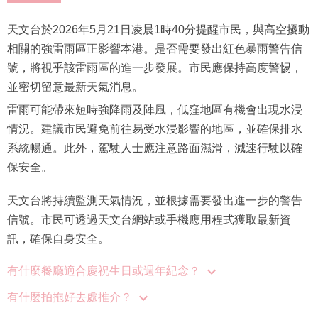
天文台於2026年5月21日凌晨1時40分提醒市民，與高空擾動
相關的強雷雨區正影響本港。是否需要發出紅色暴雨警告信
號，將視乎該雷雨區的進一步發展。市民應保持高度警惕，
並密切留意最新天氣消息。
雷雨可能帶來短時強降雨及陣風，低窪地區有機會出現水浸
情況。建議市民避免前往易受水浸影響的地區，並確保排水
系統暢通。此外，駕駛人士應注意路面濕滑，減速行駛以確
保安全。
天文台將持續監測天氣情況，並根據需要發出進一步的警告
信號。市民可透過天文台網站或手機應用程式獲取最新資
訊，確保自身安全。
有什麼餐廳適合慶祝生日或週年紀念？
有什麼拍拖好去處推介？