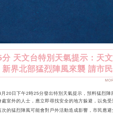
25分 天文台特別天氣提示：天
 新界北部猛烈陣風來襲 請市
MO
年4月20日下午2時25分發出特別天氣提示，預料猛烈
身處室外的人士，應立即尋找安全的地方躲避，以免受
這次的猛烈陣風可能會對戶外活動造成影響，市民應避