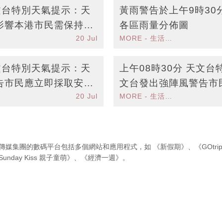
天文台特別天氣提示：天
黃雨警告於上午9時30
影響本港市民需保持警
各區雨量分佈圖
20 Jul
MORE - 生活品味
天文台特別天氣提示：天
上午08時30分 天文
告市民應立即採取安全
文台發出強陣風警告市
20 Jul
MORE - 生活品味
地方
傳媒集團的數碼平台包括多個網站和應用程式，如
《新假期》
、
《GOtri
Sunday Kiss 親子童萌》
、
《經濟一週》
。