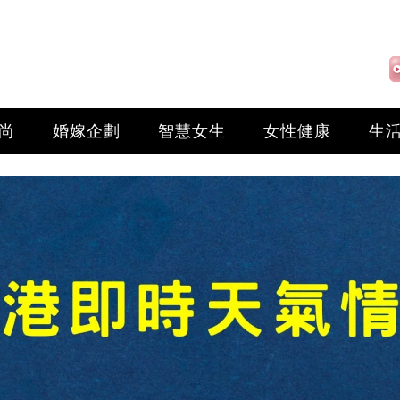
尚
婚嫁企劃
智慧女生
女性健康
生