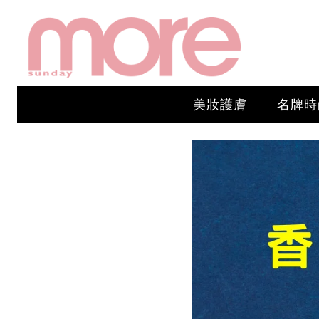
美妝護膚
名牌時