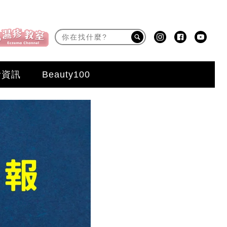
活資訊
Beauty100