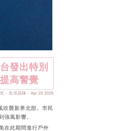
文台發出特別
民提高警覺
RE - 生活品味
Apr 20 2026
陣風吹襲新界北部。市民
到強風影響。
免在此期間進行戶外