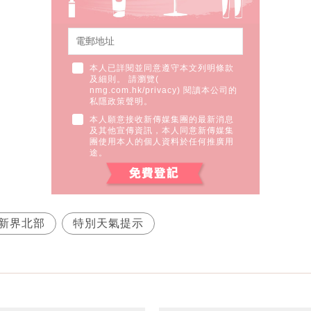
本人已詳閱並同意遵守本文列明條款
及細則。 請瀏覽(
nmg.com.hk/privacy
) 閱讀本公司的
私隱政策聲明。
本人願意接收新傳媒集團的最新消息
及其他宣傳資訊，本人同意新傳媒集
團使用本人的個人資料於任何推廣用
途。
新界北部
特別天氣提示