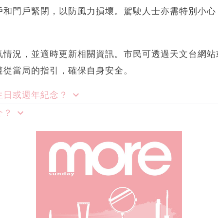
戶和門戶緊閉，以防風力損壞。駕駛人士亦需特別小心
。
氣情況，並適時更新相關資訊。市民可透過天文台網站
遵從當局的指引，確保自身安全。
生日或週年紀念？
介？