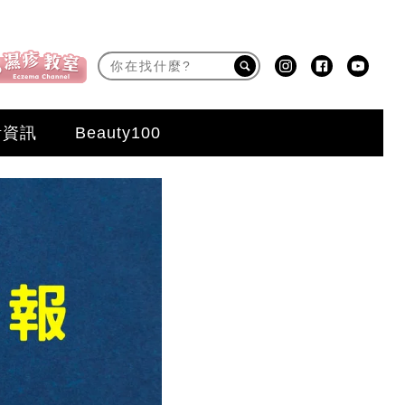
活資訊
Beauty100