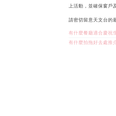
上活動，並確保窗戶
請密切留意天文台的
有什麼餐廳適合慶祝
有什麼拍拖好去處推