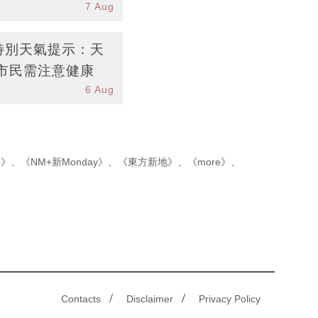
7 Aug
台特別天氣提示：天
市民需注意健康
6 Aug
p》
、
《NM+新Monday》
、
《東方新地》
、
《more》
、
/
/
Contacts
Disclaimer
Privacy Policy