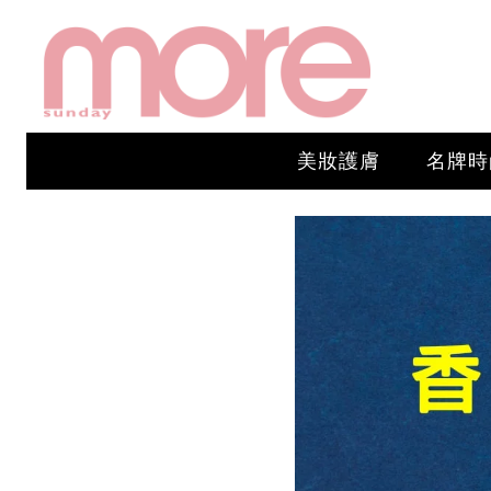
美妝護膚
名牌時