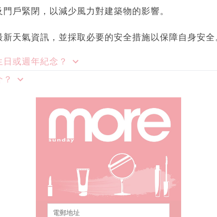
及門戶緊閉，以減少風力對建築物的影響。
最新天氣資訊，並採取必要的安全措施以保障自身安全
生日或週年紀念？
介？