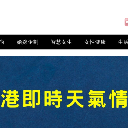
尚
婚嫁企劃
智慧女生
女性健康
生