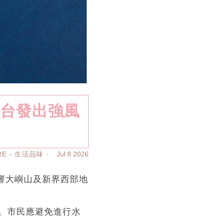
文台發出強風
RE - 生活品味
Jul 8 2026
影響大嶼山及新界西部地
。市民應避免進行水