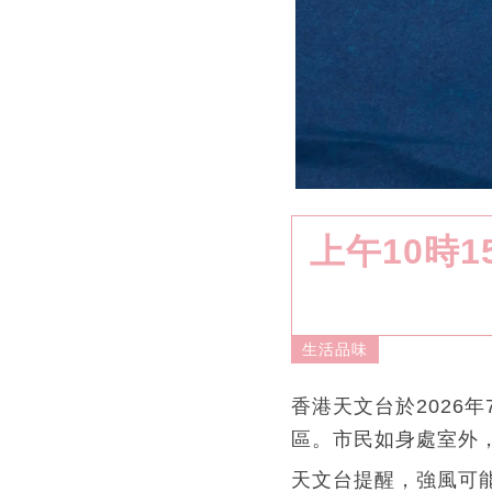
上午10時
生活品味
香港天文台於2026
區。市民如身處室外
天文台提醒，強風可