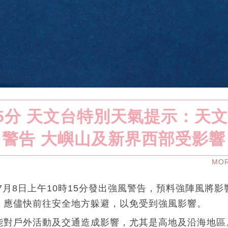
15分 天文台特別天氣提示：天
警告 大嶼山及新界西部受影響
MO
年7月8日上午10時15分發出強風警告，預料強陣風將
，應儘快前往安全地方躲避，以免受到強風影響。
能對戶外活動及交通造成影響，尤其是高地及沿海地區