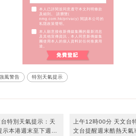
本人已詳閱並同意遵守本文列明條款
及細則。 請瀏覽(
nmg.com.hk/privacy
) 閱讀本公司的
私隱政策聲明。
本人願意接收新傳媒集團的最新消息
及其他宣傳資訊，本人同意新傳媒集
團使用本人的個人資料於任何推廣用
途。
強風警告
特別天氣提示
天文台特別天氣提示：天
上午12時00分 天文
提示本港週末至下週一
文台提醒週末酷熱天氣