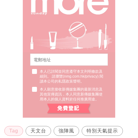
本人已詳閱並同意遵守本文列明條款及
細則。 請瀏覽(
nmg.com.hk/privacy
) 閱
讀本公司的私隱政策聲明。
本人願意接收新傳媒集團的最新消息及
其他宣傳資訊，本人同意新傳媒集團使
用本人的個人資料於任何推廣用途。
Tag
天文台
強陣風
特別天氣提示