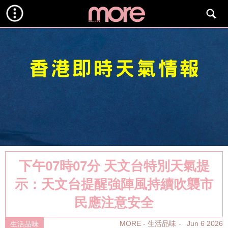
下午07時07分 天文台特別天氣提
示：天文台提醒強陣風持續吹襲市
民應注意安全
MORE - 生活品味
Jun 6 2026
生活品味