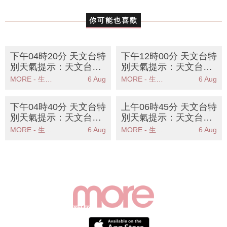
你可能也喜歡
下午04時20分 天文台特
下午12時00分 天文台特
別天氣提示：天文台提
別天氣提示：天文台提
醒高溫天氣持續市民需
醒週末酷熱天氣市民需
MORE - 生活品味
6 Aug
MORE - 生活品味
6 Aug
注意健康
防中暑
下午04時40分 天文台特
上午06時45分 天文台特
別天氣提示：天文台預
別天氣提示：天文台提
測週末酷熱天氣市民需
醒市民高溫天氣持續請
MORE - 生活品味
6 Aug
MORE - 生活品味
6 Aug
防中暑
注意健康