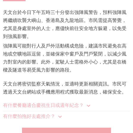
天文台於今日下午五時三十分發出強陣風警告，預料強陣風
將繼續吹襲大嶼山、香港島及九龍地區。市民需提高警覺，
尤其是身處室外的人士，應儘快前往安全地方躲避，以免受
到強風影響。
強陣風可能對行人及戶外活動構成危險，建議市民避免在高
地或空曠地區逗留，並確保家中窗戶及門戶緊閉，以減少風
力對室內的影響。此外，駕駛人士需格外小心，尤其是在橋
樑及隧道等易受風力影響的路段。
天文台將密切監察天氣情況，並適時更新相關資訊。市民可
透過天文台網站或手機應用程式獲取最新消息，確保安全。
有什麼餐廳適合慶祝生日或週年紀念？
有什麼拍拖好去處推介？