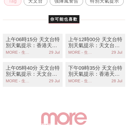
Tag
天文台
強陣風警告
特別天氣提示
你可能也喜歡
上午06時15分 天文台特
上午12時00分 天文台特
別天氣提示：香港天文
別天氣提示：天文台預
台發出強陣風警告市民
警廣闊低壓槽帶來大雨
MORE - 生活品味
29 Jul
MORE - 生活品味
29 Jul
應提高警覺
及雷暴
上午05時40分 天文台特
下午09時35分 天文台特
別天氣提示：天文台發
別天氣提示：香港天文
出特別天氣提示廣泛地
台發出特別天氣提示預
MORE - 生活品味
29 Jul
MORE - 生活品味
28 Jul
區或受大雨影響
料雨勢加劇伴隨狂風