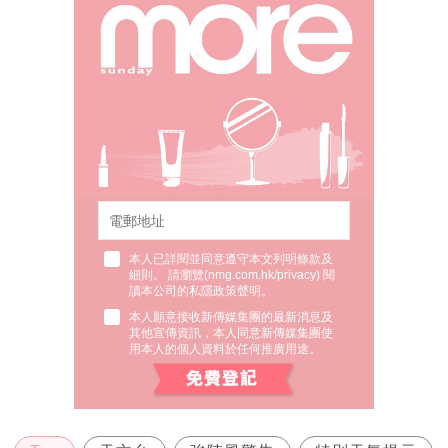
本人已詳閱並同意遵守本文列明條款及
細則。 請瀏覽(
nmg.com.hk/privacy
) 閱
讀本公司的私隱政策聲明。
本人願意接收新傳媒集團的最新消息及
其他宣傳資訊，本人同意新傳媒集團使
用本人的個人資料於任何推廣用途。