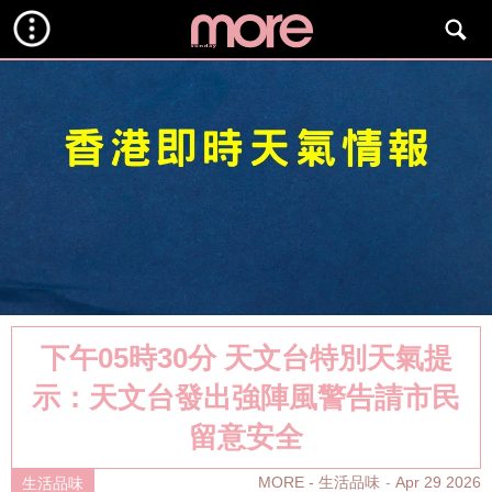
下午05時30分 天文台特別天氣提
示：天文台發出強陣風警告請市民
留意安全
MORE - 生活品味
Apr 29 2026
生活品味