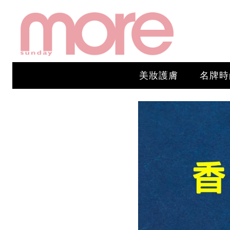
美妝護膚
名牌時