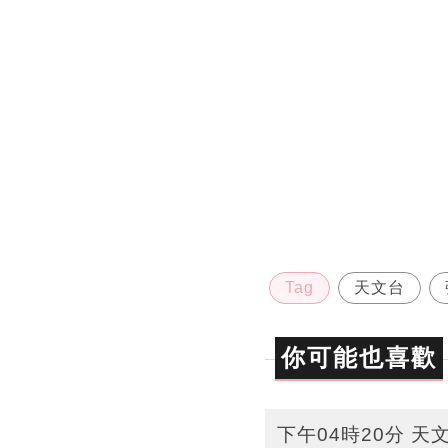
Tag
天文台
你可能也喜歡
下午04時20分 