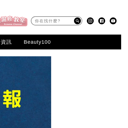
活資訊
Beauty100