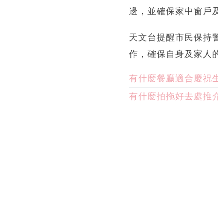
邊，並確保家中窗戶
天文台提醒市民保持
作，確保自身及家人
有什麼餐廳適合慶祝
有什麼拍拖好去處推