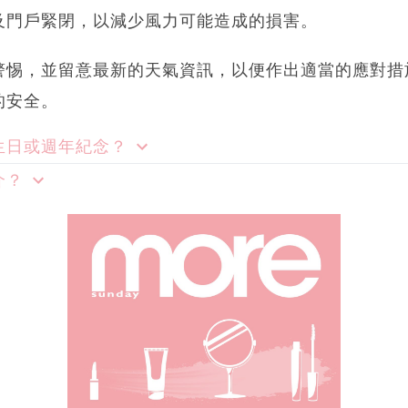
及門戶緊閉，以減少風力可能造成的損害。
警惕，並留意最新的天氣資訊，以便作出適當的應對措
的安全。
生日或週年紀念？
介？