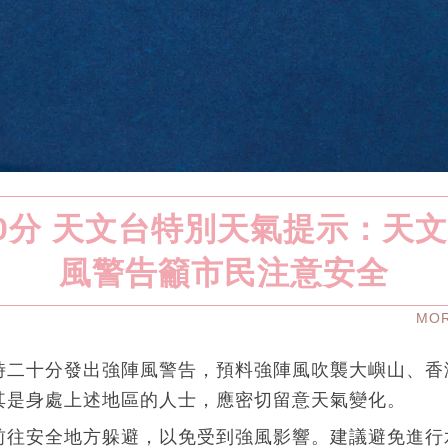
20分 天文台特別天氣提示：天
風警告籲市民注意安全
MO
時二十分發出強陣風警告，預料強陣風吹襲大嶼山、香
其是身處上述地區的人士，應密切留意天氣變化。
前往安全地方躲避，以免受到強風影響。建議避免進行