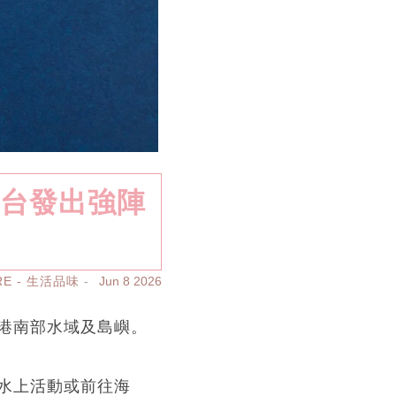
文台發出強陣
RE - 生活品味
Jun 8 2026
港南部水域及島嶼。
水上活動或前往海