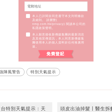
本人已詳閱並同意遵守本文列明條款
及細則。 請瀏覽(
nmg.com.hk/privacy
) 閱讀本公司的
私隱政策聲明。
本人願意接收新傳媒集團的最新消息
及其他宣傳資訊，本人同意新傳媒集
團使用本人的個人資料於任何推廣用
途。
強陣風警告
特別天氣提示
天文台特別天氣提示：天
頭皮出油掉髮丨醫生拆