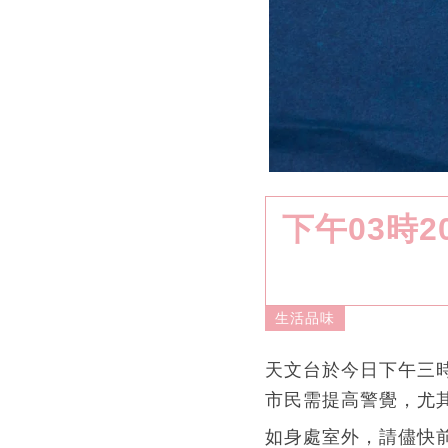
下午03時
生活品味
天文台於今日下午三
市民需提高警覺，尤
如身處室外，請儘快