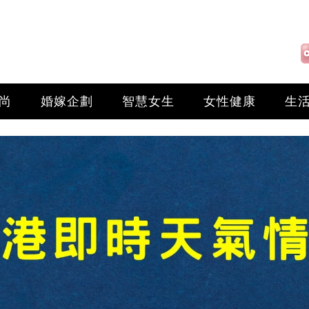
尚
婚嫁企劃
智慧女生
女性健康
生