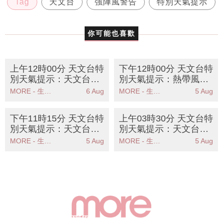
Tag
天文台
強陣風警告
特別天氣提示
你可能也喜歡
上午12時00分 天文台特
下午12時00分 天文台特
別天氣提示：天文台提
別天氣提示：熱帶風暴
醒未來數日酷熱天氣市
鯨魚對本港威脅不大未
MORE - 生活品味
6 Aug
MORE - 生活品味
5 Aug
民需防中暑
來數日天氣酷熱
下午11時15分 天文台特
上午03時30分 天文台特
別天氣提示：天文台預
別天氣提示：天文台預
測熱帶風暴鯨魚對本港
測熱帶風暴鯨魚對本港
MORE - 生活品味
5 Aug
MORE - 生活品味
5 Aug
影響有限市民需防酷熱
威脅不大未來天氣酷熱
天氣