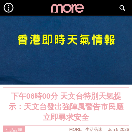
下午06時00分 天文台特別天氣提
示：天文台發出強陣風警告市民應
立即尋求安全
MORE - 生活品味
Jun 5 2026
生活品味