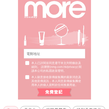
本人已詳閱並同意遵守本文列明條款及
細則。 請瀏覽(
nmg.com.hk/privacy
) 閱
讀本公司的私隱政策聲明。
本人願意接收新傳媒集團的最新消息及
其他宣傳資訊，本人同意新傳媒集團使
用本人的個人資料於任何推廣用途。