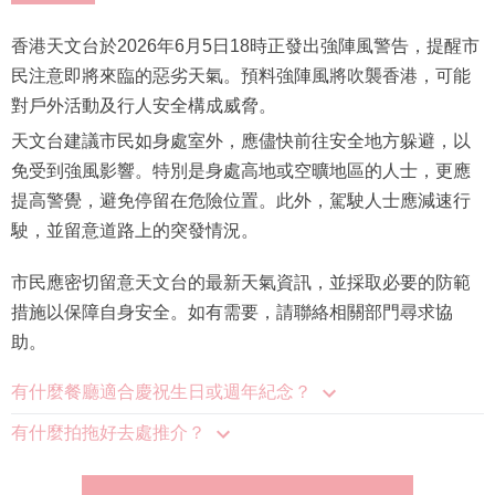
香港天文台於2026年6月5日18時正發出強陣風警告，提醒市
民注意即將來臨的惡劣天氣。預料強陣風將吹襲香港，可能
對戶外活動及行人安全構成威脅。
天文台建議市民如身處室外，應儘快前往安全地方躲避，以
免受到強風影響。特別是身處高地或空曠地區的人士，更應
提高警覺，避免停留在危險位置。此外，駕駛人士應減速行
駛，並留意道路上的突發情況。
市民應密切留意天文台的最新天氣資訊，並採取必要的防範
措施以保障自身安全。如有需要，請聯絡相關部門尋求協
助。
有什麼餐廳適合慶祝生日或週年紀念？
有什麼拍拖好去處推介？