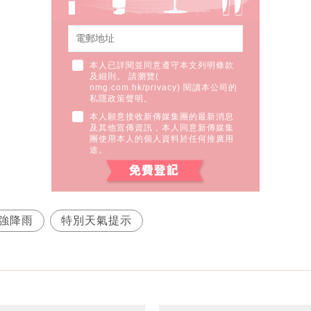
本人已詳閱並同意遵守本文列明條款
及細則。 請瀏覽(
nmg.com.hk/privacy
) 閱讀本公司的
私隱政策聲明。
本人願意接收新傳媒集團的最新消息
及其他宣傳資訊，本人同意新傳媒集
團使用本人的個人資料於任何推廣用
途。
強降雨
特別天氣提示