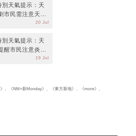
台特別天氣提示：天
劇市民需注意天氣
20 Jul
台特別天氣提示：天
提醒市民注意炎熱
19 Jul
p》
、
《NM+新Monday》
、
《東方新地》
、
《more》
、