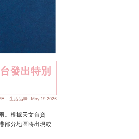
文台發出特別
RE - 生活品味
May 19 2026
雨。根據天文台資
港部分地區將出現較