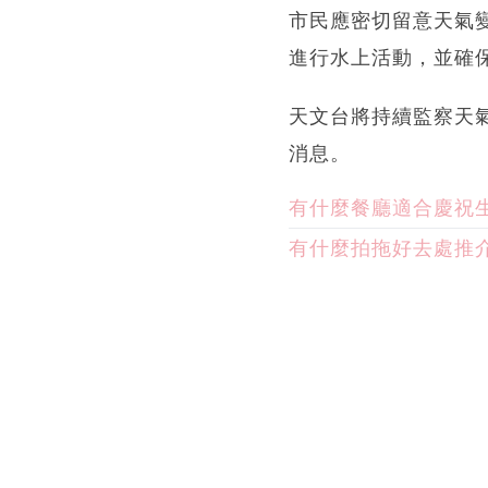
市民應密切留意天氣
進行水上活動，並確
天文台將持續監察天
消息。
有什麼餐廳適合慶祝
有什麼拍拖好去處推