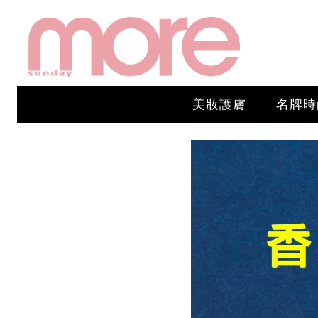
美妝護膚
名牌時