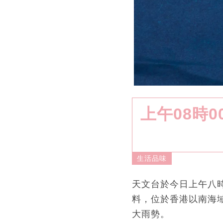
上午08時
生活品味
天文台於今日上午八
料，位於香港以南海
大雨勢。