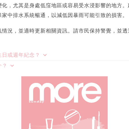
變化，尤其是身處低窪地區或容易受水浸影響的地方。
保家中排水系統暢通，以減低因暴雨可能引致的損害。
氣情況，並適時更新相關資訊。請市民保持警覺，並透
生日或週年紀念？
介？