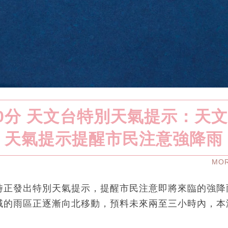
00分 天文台特別天氣提示：天
天氣提示提醒市民注意強降雨
MO
時正發出特別天氣提示，提醒市民注意即將來臨的強降
域的雨區正逐漸向北移動，預料未來兩至三小時內，本