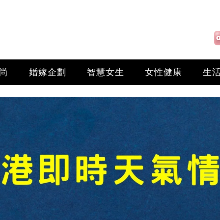
尚
婚嫁企劃
智慧女生
女性健康
生