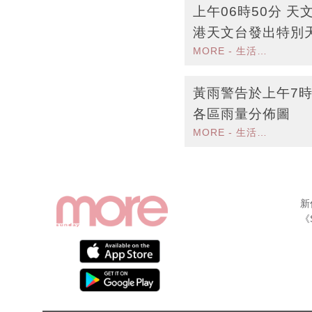
上午06時50分 
港天文台發出特別
MORE - 生活品味
受大雨影響
黃雨警告於上午7時
各區雨量分佈圖
MORE - 生活品味
新
《