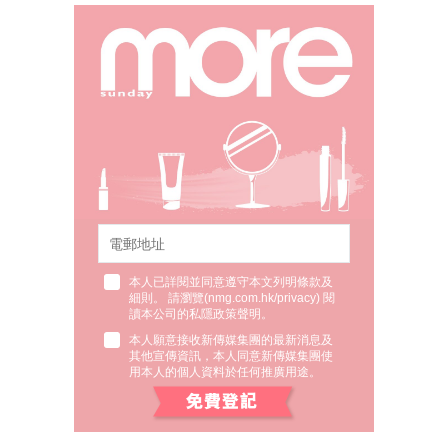
本人已詳閱並同意遵守本文列明條款及
細則。 請瀏覽(
nmg.com.hk/privacy
) 閱
讀本公司的私隱政策聲明。
本人願意接收新傳媒集團的最新消息及
其他宣傳資訊，本人同意新傳媒集團使
用本人的個人資料於任何推廣用途。