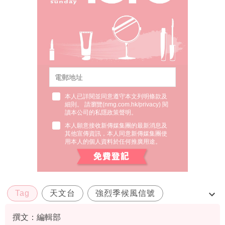
本人已詳閱並同意遵守本文列明條款及
細則。 請瀏覽(
nmg.com.hk/privacy
) 閱
讀本公司的私隱政策聲明。
本人願意接收新傳媒集團的最新消息及
其他宣傳資訊，本人同意新傳媒集團使
用本人的個人資料於任何推廣用途。
Tag
天文台
強烈季候風信號
特別天氣提示
撰文：編輯部