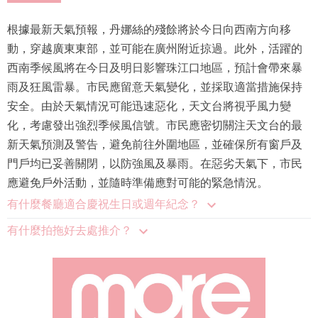
根據最新天氣預報，丹娜絲的殘餘將於今日向西南方向移
動，穿越廣東東部，並可能在廣州附近掠過。此外，活躍的
西南季候風將在今日及明日影響珠江口地區，預計會帶來暴
雨及狂風雷暴。市民應留意天氣變化，並採取適當措施保持
安全。由於天氣情況可能迅速惡化，天文台將視乎風力變
化，考慮發出強烈季候風信號。市民應密切關注天文台的最
新天氣預測及警告，避免前往外圍地區，並確保所有窗戶及
門戶均已妥善關閉，以防強風及暴雨。在惡劣天氣下，市民
應避免戶外活動，並隨時準備應對可能的緊急情況。
有什麼餐廳適合慶祝生日或週年紀念？
有什麼拍拖好去處推介？