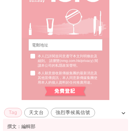
本人已詳閱並同意遵守本文列明條款及
細則。 請瀏覽(
nmg.com.hk/privacy
) 閱
讀本公司的私隱政策聲明。
本人願意接收新傳媒集團的最新消息及
其他宣傳資訊，本人同意新傳媒集團使
用本人的個人資料於任何推廣用途。
Tag
天文台
強烈季候風信號
特別天氣提示
撰文：編輯部