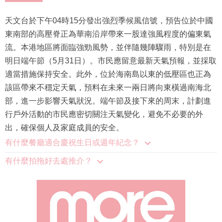
天文台於下午04時15分發出強烈季候風信號，預告位於中國
東南部的高壓脊正為華南沿岸帶來一股達強風程度的偏東氣
流。本港地區將面臨強勁風勢，並伴隨幾陣驟雨，特別是在
明日端午節（5月31日）。市民應留意最新天氣預報，並採取
適當措施保持安全。此外，位於海南島以東的低壓區也正為
該區帶來不穩定天氣，預料在未來一兩日將向東橫過南海北
部，進一步影響天氣狀況。端午節及接下來的周末，計劃進
行戶外活動的市民應密切關注天氣變化，避免不必要的外
出，確保個人及家庭成員的安全。
有什麼餐廳適合慶祝生日或週年紀念？
有什麼拍拖好去處推介？