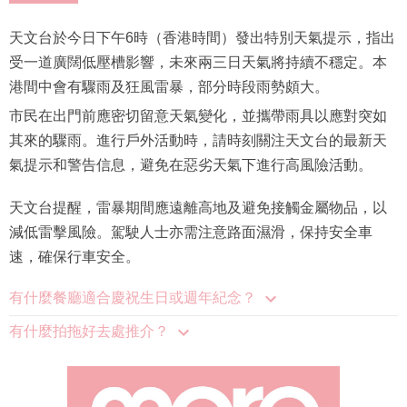
天文台於今日下午6時（香港時間）發出特別天氣提示，指出
受一道廣闊低壓槽影響，未來兩三日天氣將持續不穩定。本
港間中會有驟雨及狂風雷暴，部分時段雨勢頗大。
市民在出門前應密切留意天氣變化，並攜帶雨具以應對突如
其來的驟雨。進行戶外活動時，請時刻關注天文台的最新天
氣提示和警告信息，避免在惡劣天氣下進行高風險活動。
天文台提醒，雷暴期間應遠離高地及避免接觸金屬物品，以
減低雷擊風險。駕駛人士亦需注意路面濕滑，保持安全車
速，確保行車安全。
有什麼餐廳適合慶祝生日或週年紀念？
有什麼拍拖好去處推介？