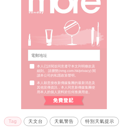
本人已詳閱並同意遵守本文列明條款及
細則。 請瀏覽(
nmg.com.hk/privacy
) 閱
讀本公司的私隱政策聲明。
本人願意接收新傳媒集團的最新消息及
其他宣傳資訊，本人同意新傳媒集團使
用本人的個人資料於任何推廣用途。
Tag
天文台
天氣警告
特別天氣提示