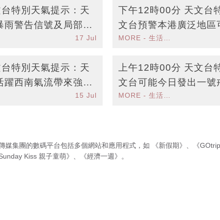
天文台特別天氣提示：天
下午12時00分 天文
暴雨警告信號及局部地
文台預警本港廣泛地區
17 Jul
MORE - 生活品味
天文台特別天氣提示：天
上午12時00分 天文
活躍西南氣流帶來強降
文台可能今日發出一號
15 Jul
MORE - 生活品味
近本港
傳媒集團的數碼平台包括多個網站和應用程式，如
《新假期》
、
《GOtri
Sunday Kiss 親子童萌》
、
《經濟一週》
。