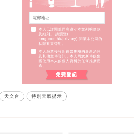
本人已詳閱並同意遵守本文列明條款
及細則。 請瀏覽(
nmg.com.hk/privacy
) 閱讀本公司的
私隱政策聲明。
本人願意接收新傳媒集團的最新消息
及其他宣傳資訊，本人同意新傳媒集
團使用本人的個人資料於任何推廣用
途。
天文台
特別天氣提示