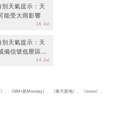
台特別天氣提示：天
可能受大雨影響
16 Jul
台特別天氣提示：天
戒備信號低壓區接
14 Jul
p》
、
《NM+新Monday》
、
《東方新地》
、
《more》
、