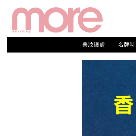
美妝護膚
名牌時