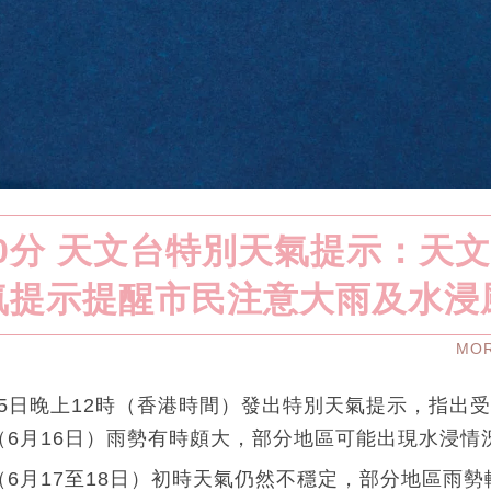
00分 天文台特別天氣提示：天
氣提示提醒市民注意大雨及水浸
MO
月15日晚上12時（香港時間）發出特別天氣提示，指出
（6月16日）雨勢有時頗大，部分地區可能出現水浸情
6月17至18日）初時天氣仍然不穩定，部分地區雨