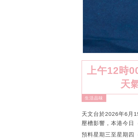
上午12時
天
生活品味
天文台於2026年6
壓槽影響，本港今日
預料星期三至星期四（