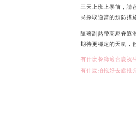
三天上班上學前，請
民採取適當的預防措
隨著副熱帶高壓脊逐
期待更穩定的天氣，
有什麼餐廳適合慶祝
有什麼拍拖好去處推