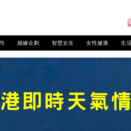
尚
婚嫁企劃
智慧女生
女性健康
生