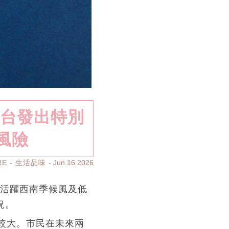
文台發出特別
風險
RE - 生活品味
Jun 16 2026
受活躍西南季候風及低
況。
勢較大。市民在未來兩