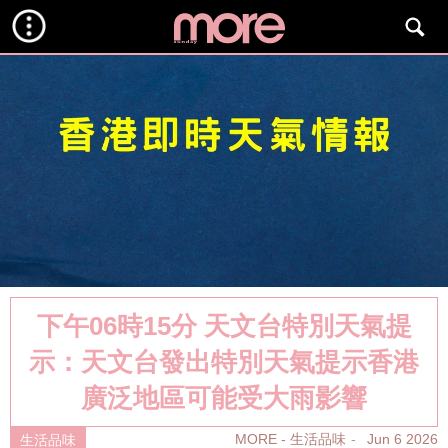
下午06時15分 天文台特別天氣提
示：天文台發出特別天氣提示香港
廣泛地區可能受大雨影響
MORE - 生活品味
Jun 6 2026
生活品味