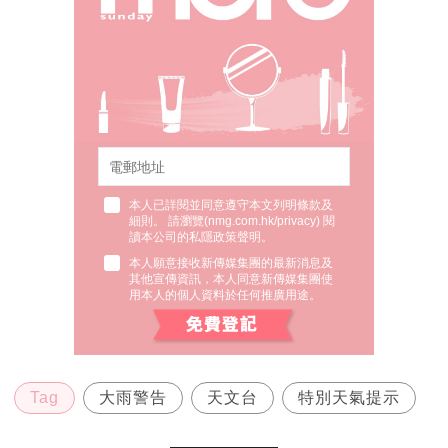
本人已詳閱並同意遵守本文列明條款及
細則。 請瀏覽(
nmg.com.hk/privacy
) 閱
讀本公司的私隱政策聲明。
本人願意接收新傳媒集團的最新消息及
其他宣傳資訊，本人同意新傳媒集團使
用本人的個人資料於任何推廣用途。
Tag
大雨警告
天文台
特別天氣提示