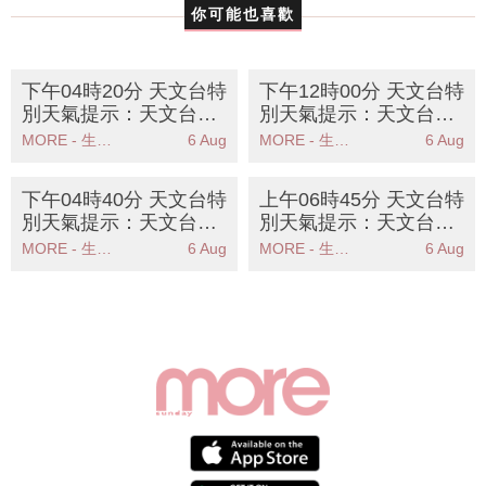
你可能也喜歡
下午04時20分 天文台特
下午12時00分 天文台特
別天氣提示：天文台提
別天氣提示：天文台提
醒高溫天氣持續市民需
醒週末酷熱天氣市民需
MORE - 生活品味
6 Aug
MORE - 生活品味
6 Aug
注意健康
防中暑
下午04時40分 天文台特
上午06時45分 天文台特
別天氣提示：天文台預
別天氣提示：天文台提
測週末酷熱天氣市民需
醒市民高溫天氣持續請
MORE - 生活品味
6 Aug
MORE - 生活品味
6 Aug
防中暑
注意健康