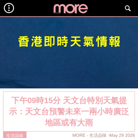
下午09時15分 天文台特別天氣提
示：天文台預警未來一兩小時廣泛
地區或有大雨
MORE - 生活品味
May 29 2026
生活品味