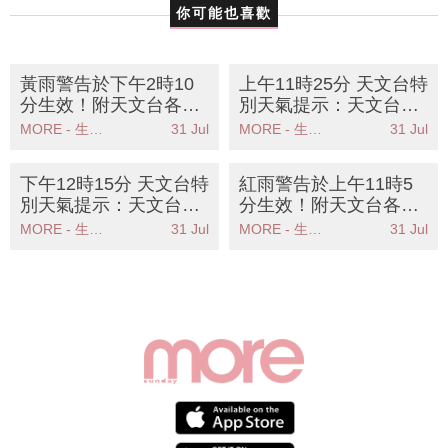
你可能也喜歡
黃雨警告於下午2時10
上午11時25分 天文台特
分生效！附天文台各區
別天氣提示：天文台警
雨量分佈圖
告強雷雨區影響本港市
MORE - 生活品味
31 Jul
MORE - 生活品味
31 Jul
民需保持警惕
下午12時15分 天文台特
紅雨警告於上午11時5
別天氣提示：天文台發
分生效！附天文台各區
出強陣風警告市民應儘
雨量分佈圖
MORE - 生活品味
31 Jul
MORE - 生活品味
31 Jul
快尋找安全地方