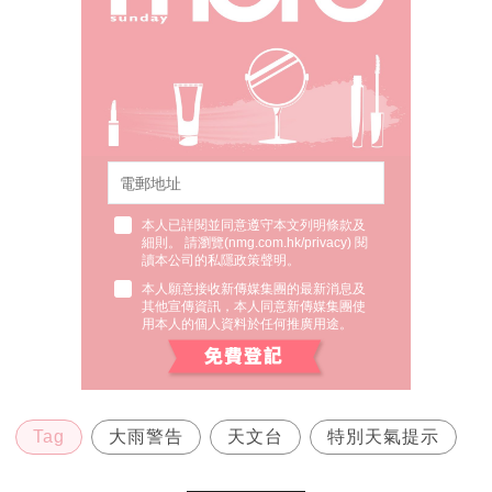
本人已詳閱並同意遵守本文列明條款及
細則。 請瀏覽(
nmg.com.hk/privacy
) 閱
讀本公司的私隱政策聲明。
本人願意接收新傳媒集團的最新消息及
其他宣傳資訊，本人同意新傳媒集團使
用本人的個人資料於任何推廣用途。
Tag
大雨警告
天文台
特別天氣提示