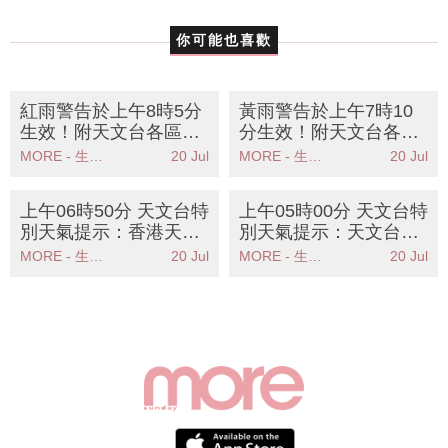
你可能也喜歡
紅雨警告於上午8時5分
黃雨警告於上午7時10
生效！附天文台各區雨
分生效！附天文台各區
量分佈圖
雨量分佈圖
MORE - 生活品味
20 Jul
MORE - 生活品味
20 Jul
上午06時50分 天文台特
上午05時00分 天文台特
別天氣提示：香港天文
別天氣提示：天文台預
台發出特別天氣提示廣
警珠江口雨勢加劇市民
MORE - 生活品味
20 Jul
MORE - 生活品味
20 Jul
泛地區可能受大雨影響
需注意天氣變化