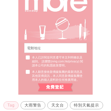
本人已詳閱並同意遵守本文列明條款及
細則。 請瀏覽(
nmg.com.hk/privacy
) 閱
讀本公司的私隱政策聲明。
本人願意接收新傳媒集團的最新消息及
其他宣傳資訊，本人同意新傳媒集團使
用本人的個人資料於任何推廣用途。
Tag
大雨警告
天文台
特別天氣提示