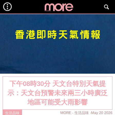
下午08時30分 天文台特別天氣提
示：天文台預警未來兩三小時廣泛
地區可能受大雨影響
MORE - 生活品味
May 20 2026
生活品味