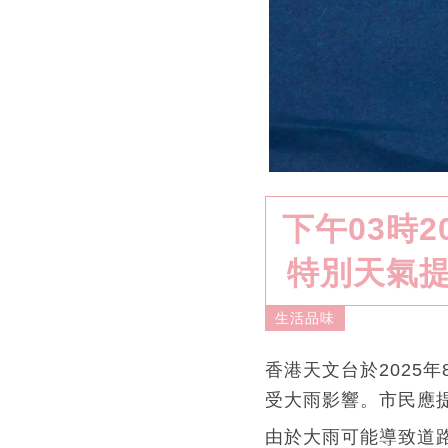
下午03時
特別天氣提
生活品味
香港天文台於2025
受大雨影響。市民應
由於大雨可能導致道