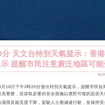
20分 天文台特別天氣提示：香
示 提醒市民注意廣泛地區可
MO
年8月18日下午3時20分發出特別天氣提示，提醒市民
提高警覺，並採取必要的安全措施以應對可能的惡劣天
路濕滑及能見度下降，駕駛人士應減速行駛，並保持安