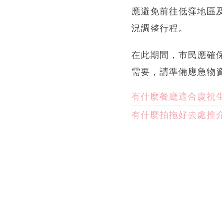
應避免前往低窪地區
況調整行程。
在此期間，市民應確
需要，請準備應急物
有什麼餐廳適合慶祝
有什麼拍拖好去處推