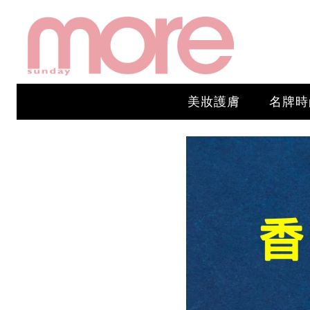
美妝護膚
名牌時