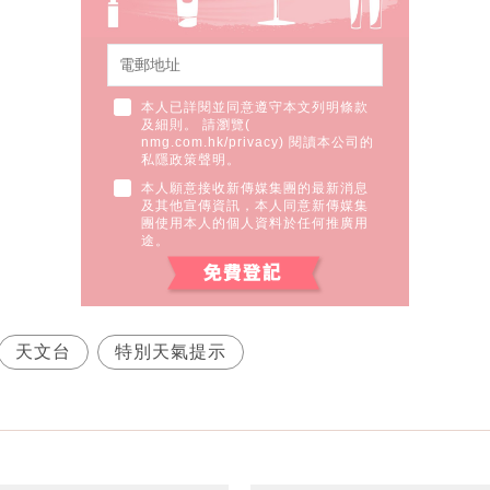
本人已詳閱並同意遵守本文列明條款
及細則。 請瀏覽(
nmg.com.hk/privacy
) 閱讀本公司的
私隱政策聲明。
本人願意接收新傳媒集團的最新消息
及其他宣傳資訊，本人同意新傳媒集
團使用本人的個人資料於任何推廣用
途。
天文台
特別天氣提示