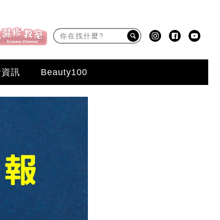
活資訊
Beauty100