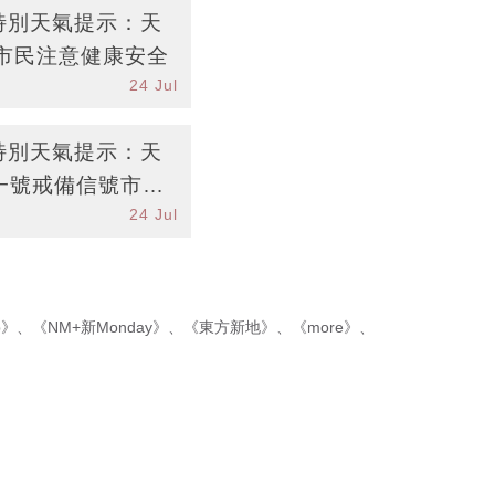
台特別天氣提示：天
市民注意健康安全
24 Jul
台特別天氣提示：天
一號戒備信號市民
24 Jul
p》
、
《NM+新Monday》
、
《東方新地》
、
《more》
、