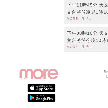
下午11時45分 
文台將於凌晨1時1
MORE - 生活品味
風信號
下午08時10分 
文台將於今晚10時
MORE - 生活品味
警告信號
新
《