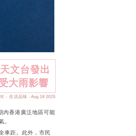
港天文台發出
能受大雨影響
RE - 生活品味
Aug 18 2025
短期內香港廣泛地區可能
氣。
全車距。此外，市民