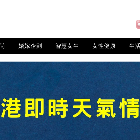
尚
婚嫁企劃
智慧女生
女性健康
生