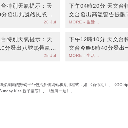
天文台特別天氣提示：天
下午04時20分 天文
0分發出九號烈風或暴
文台發出高溫警告提醒
26 Jul
MORE - 生活品味
天文台特別天氣提示：天
下午12時10分 天文
10分發出八號熱帶氣旋
文台今晚8時40分發出
25 Jul
MORE - 生活品味
需注意安全
傳媒集團的數碼平台包括多個網站和應用程式，如
《新假期》
、
《GOtri
Sunday Kiss 親子童萌》
、
《經濟一週》
。