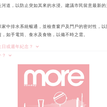
及河道，以防止突如其來的水浸。建議市民留意最新的
保家中排水系統暢通，並檢查窗戶及門戶的密封性，以
資，如手電筒、食水及食物，以備不時之需。
生日或週年紀念？
介？