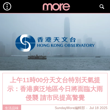
上午11時00分天文台特別天氣提
示：香港廣泛地區今日將面臨大雨
侵襲 請市民提高警覺
SundayMore編輯部
Jul 18 2025
生活品味