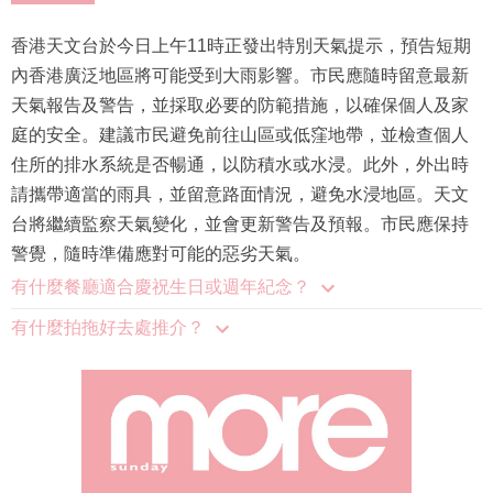
香港天文台於今日上午11時正發出特別天氣提示，預告短期
內香港廣泛地區將可能受到大雨影響。市民應隨時留意最新
天氣報告及警告，並採取必要的防範措施，以確保個人及家
庭的安全。建議市民避免前往山區或低窪地帶，並檢查個人
住所的排水系統是否暢通，以防積水或水浸。此外，外出時
請攜帶適當的雨具，並留意路面情況，避免水浸地區。天文
台將繼續監察天氣變化，並會更新警告及預報。市民應保持
警覺，隨時準備應對可能的惡劣天氣。
有什麼餐廳適合慶祝生日或週年紀念？
有什麼拍拖好去處推介？