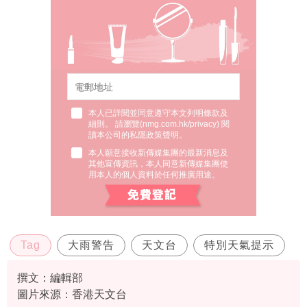
本人已詳閱並同意遵守本文列明條款及
細則。 請瀏覽(
nmg.com.hk/privacy
) 閱
讀本公司的私隱政策聲明。
本人願意接收新傳媒集團的最新消息及
其他宣傳資訊，本人同意新傳媒集團使
用本人的個人資料於任何推廣用途。
Tag
大雨警告
天文台
特別天氣提示
撰文：編輯部
圖片來源：香港天文台