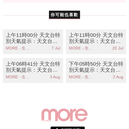
你可能也喜歡
上午11時00分 天文台特
上午11時00分 天文台特
別天氣提示：天文台發
別天氣提示：天文台發
出強風警告市民應立即
出強陣風警告市民應立
MORE - 生活品味
7 Jul
MORE - 生活品味
20 Jul
尋求安全地方
即採取安全措施
上午06時41分 天文台特
下午05時50分 天文台特
別天氣提示：天文台發
別天氣提示：天文台發
出特別天氣提示提醒市
出特別天氣提示香港廣
MORE - 生活品味
3 Aug
MORE - 生活品味
2 Aug
民防範大雨及水浸風險
泛地區可能受大雨影響