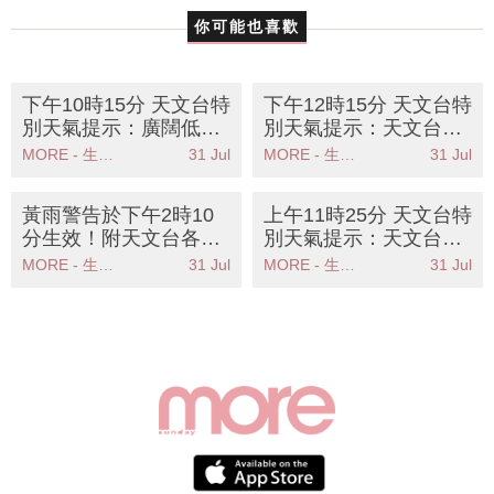
你可能也喜歡
下午10時15分 天文台特
下午12時15分 天文台特
別天氣提示：廣闊低壓
別天氣提示：天文台發
槽帶來雷雨天氣市民需
出強陣風警告市民應儘
MORE - 生活品味
31 Jul
MORE - 生活品味
31 Jul
注意安全
快尋找安全地方
黃雨警告於下午2時10
上午11時25分 天文台特
分生效！附天文台各區
別天氣提示：天文台警
雨量分佈圖
告強雷雨區影響本港市
MORE - 生活品味
31 Jul
MORE - 生活品味
31 Jul
民需保持警惕