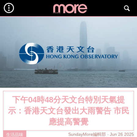
下午04時48分天文台特別天氣提
示：香港天文台發出大雨警告 市民
應提高警覺
SundayMore編輯部
Jun 26 2025
生活品味