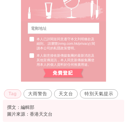
本人已詳閱並同意遵守本文列明條款及
細則。 請瀏覽(
nmg.com.hk/privacy
) 閱
讀本公司的私隱政策聲明。
本人願意接收新傳媒集團的最新消息及
其他宣傳資訊，本人同意新傳媒集團使
用本人的個人資料於任何推廣用途。
Tag
大雨警告
天文台
特別天氣提示
撰文：編輯部
圖片來源：香港天文台