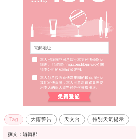
本人已詳閱並同意遵守本文列明條款及
細則。 請瀏覽(
nmg.com.hk/privacy
) 閱
讀本公司的私隱政策聲明。
本人願意接收新傳媒集團的最新消息及
其他宣傳資訊，本人同意新傳媒集團使
用本人的個人資料於任何推廣用途。
Tag
大雨警告
天文台
特別天氣提示
撰文：編輯部