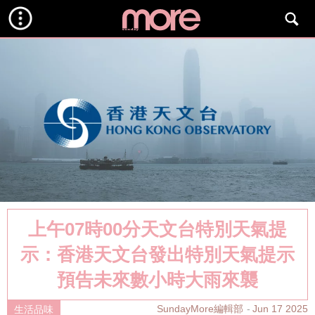
上午07時00分天文台特別天氣提
示：香港天文台發出特別天氣提示
預告未來數小時大雨來襲
SundayMore編輯部
Jun 17 2025
生活品味