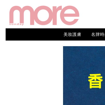
美妝護膚
名牌時