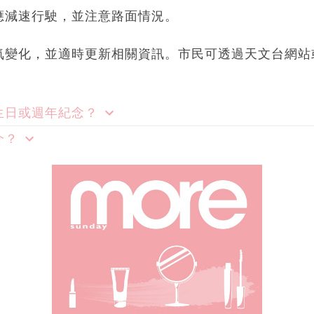
應減速行駛，並注意路面情況。
氣變化，並適時更新相關資訊。市民可透過天文台網站
。
生日或週年紀念？
介？