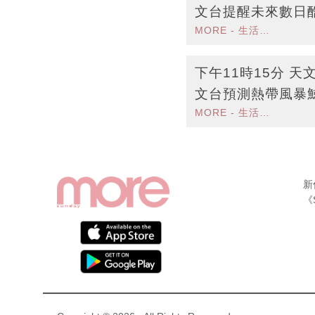
文台提醒未來數日
MORE - 生活品味
下午11時15分 
文台預測熱帶風暴
MORE - 生活品味
民需防酷熱天氣
新
《