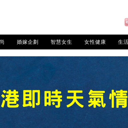
尚
婚嫁企劃
智慧女生
女性健康
生