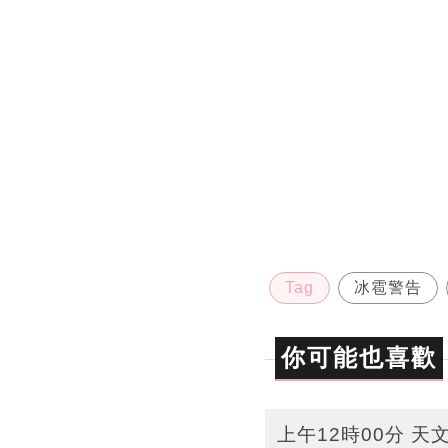
Tag
冰雹警告
你可能也喜歡
上午12時00分 