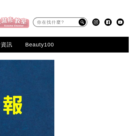
活資訊
Beauty100