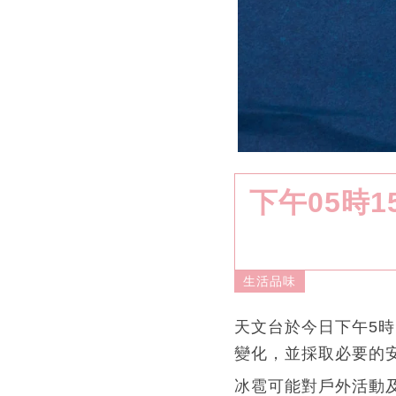
下午05時
生活品味
天文台於今日下午5
變化，並採取必要的
冰雹可能對戶外活動