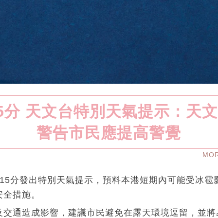
15分 天文台特別天氣提示：天
警告市民應提高警覺
MO
時15分發出特別天氣提示，預料本港短期內可能受冰雹
安全措施。
及交通造成影響，建議市民避免在露天環境逗留，並將