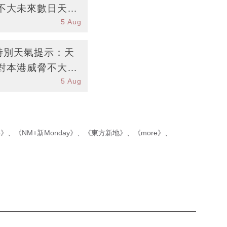
不大未來數日天氣
5 Aug
台特別天氣提示：天
對本港威脅不大未
5 Aug
p》
、
《NM+新Monday》
、
《東方新地》
、
《more》
、