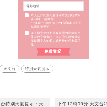
本人已詳閱並同意遵守本文列明條款
及細則。 請瀏覽(
nmg.com.hk/privacy
) 閱讀本公司的
私隱政策聲明。
本人願意接收新傳媒集團的最新消息
及其他宣傳資訊，本人同意新傳媒集
團使用本人的個人資料於任何推廣用
途。
天文台
特別天氣提示
天文台特別天氣提示：天
下午12時00分 天文